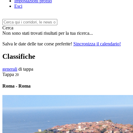
Impostazioni profilo
Esci
Cerca
Non sono stati trovati risultati per la tua ricerca...
Salva le date delle tue corse preferite!
Sincronizza il calendario!
Classifiche
generali
di tappa
Tappa
20
Roma - Roma