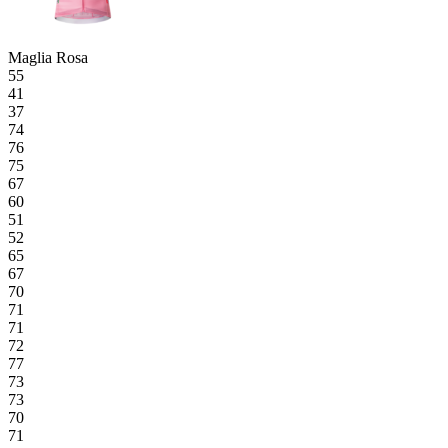
Maglia Rosa
55
41
37
74
76
75
67
60
51
52
65
67
70
71
71
72
77
73
73
70
71