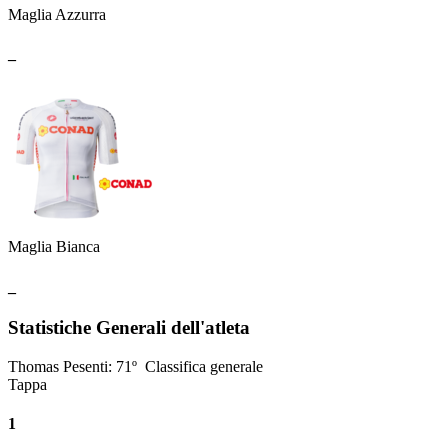
Maglia Azzurra
_
Maglia Bianca
_
Statistiche Generali dell'atleta
Thomas Pesenti
:
71º
Classifica generale
Tappa
1