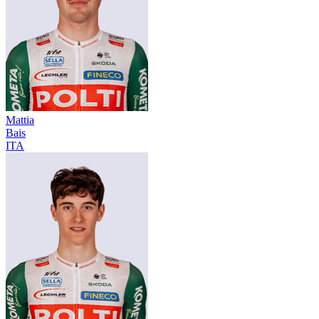
Mattia
Bais
ITA