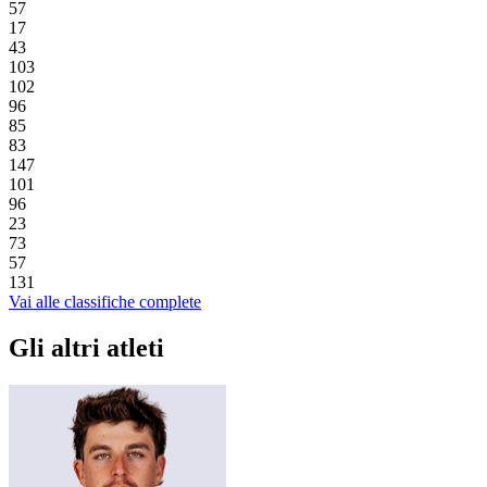
57
17
43
103
102
96
85
83
147
101
96
23
73
57
131
Vai alle classifiche complete
Gli altri atleti