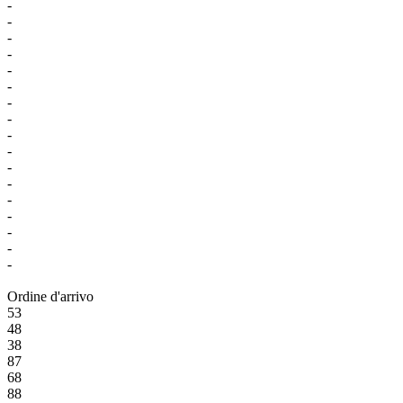
-
-
-
-
-
-
-
-
-
-
-
-
-
-
-
-
-
Ordine d'arrivo
53
48
38
87
68
88