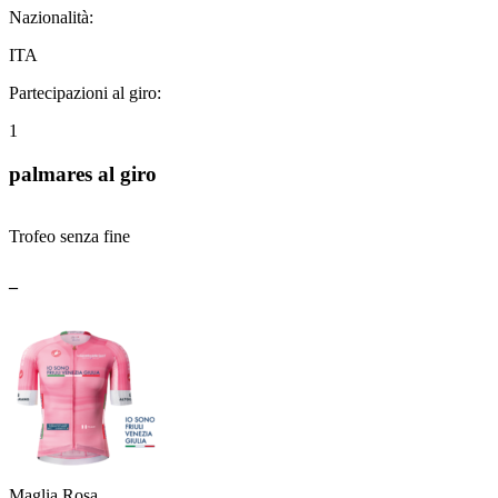
Nazionalità:
ITA
Partecipazioni al giro:
1
palmares al giro
Trofeo senza fine
_
Maglia Rosa