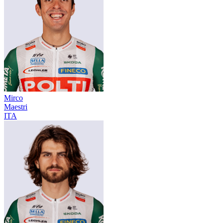
Mirco
Maestri
ITA