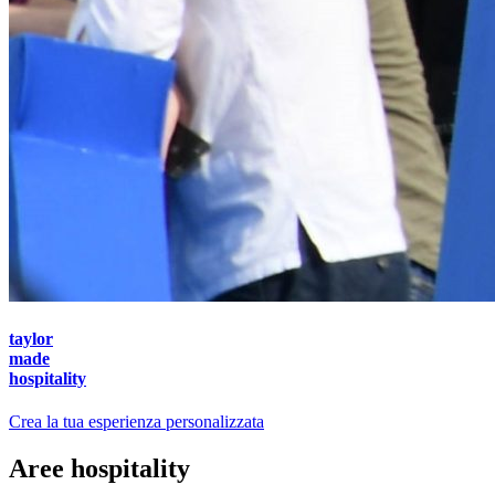
taylor
made
hospitality
Crea la tua esperienza personalizzata
Aree hospitality