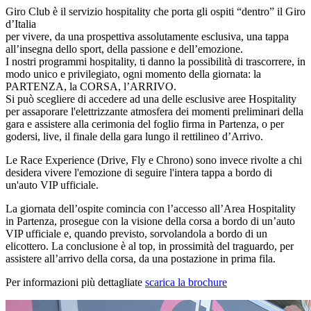
Giro Club è il servizio hospitality che porta gli ospiti “dentro” il Giro
d’Italia
per vivere, da una prospettiva assolutamente esclusiva, una tappa
all’insegna dello sport, della passione e dell’emozione.
I nostri programmi hospitality, ti danno la possibilità di trascorrere, in
modo unico e privilegiato, ogni momento della giornata: la
PARTENZA, la CORSA, l’ARRIVO.
Si può scegliere di accedere ad una delle esclusive aree Hospitality
per assaporare l'elettrizzante atmosfera dei momenti preliminari della
gara e assistere alla cerimonia del foglio firma in Partenza, o per
godersi, live, il finale della gara lungo il rettilineo d’Arrivo.
Le Race Experience (Drive, Fly e Chrono) sono invece rivolte a chi
desidera vivere l'emozione di seguire l'intera tappa a bordo di
un'auto VIP ufficiale.
La giornata dell’ospite comincia con l’accesso all’Area Hospitality
in Partenza, prosegue con la visione della corsa a bordo di un’auto
VIP ufficiale e, quando previsto, sorvolandola a bordo di un
elicottero. La conclusione è al top, in prossimità del traguardo, per
assistere all’arrivo della corsa, da una postazione in prima fila.
Per informazioni più dettagliate
scarica la brochure