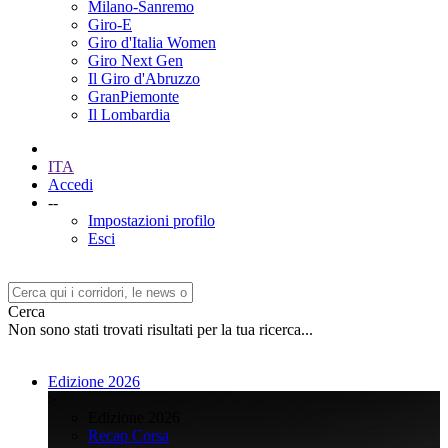
Milano-Sanremo
Giro-E
Giro d'Italia Women
Giro Next Gen
Il Giro d'Abruzzo
GranPiemonte
Il Lombardia
ITA
Accedi
--
Impostazioni profilo
Esci
Cerca
Non sono stati trovati risultati per la tua ricerca...
Edizione 2026
>
Edizione 2026
Recap Corsa