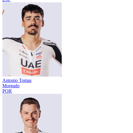
Antonio Tomas
Morgado
POR