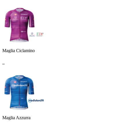
Maglia Ciclamino
_
Maglia Azzurra
_