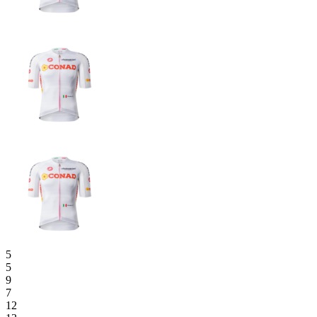
5
5
9
7
12