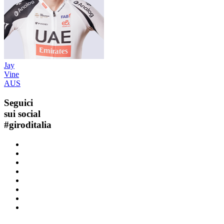
Jay
Vine
AUS
Seguici
sui social
#
giroditalia