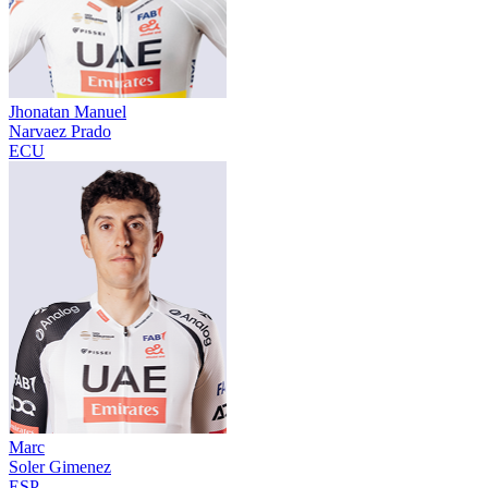
Jhonatan Manuel
Narvaez Prado
ECU
Marc
Soler Gimenez
ESP