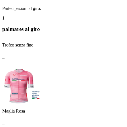
Partecipazioni al giro:
1
palmares al giro
Trofeo senza fine
_
Maglia Rosa
_