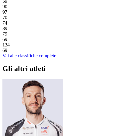
59
90
97
70
74
89
79
69
134
69
Vai alle classifiche complete
Gli altri atleti