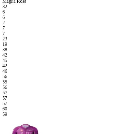
Maglia Rosa
32
6
6
2
7
7
23
19
38
42
45
42
46
56
55
56
57
57
57
60
59