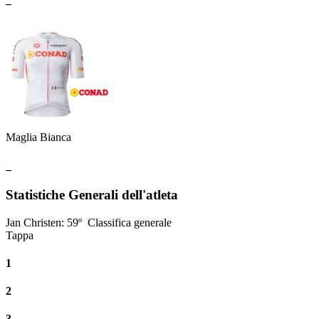
Maglia Bianca
_
Statistiche Generali dell'atleta
Jan Christen
:
59º
Classifica generale
Tappa
1
2
3