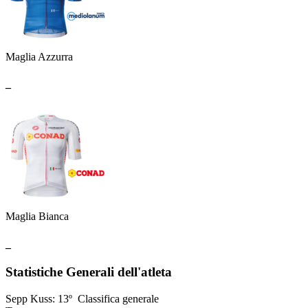
Maglia Azzurra
_
Maglia Bianca
_
Statistiche Generali dell'atleta
Sepp Kuss
:
13º
Classifica generale