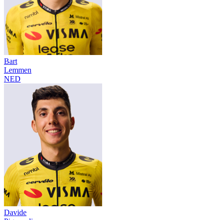
Bart
Lemmen
NED
Davide