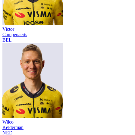
Victor
Campenaerts
BEL
Wilco
Kelderman
NED