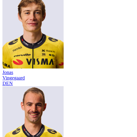
Jonas
Vingegaard
DEN