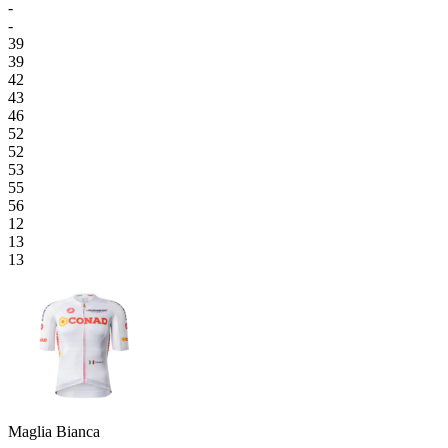
-
-
39
39
42
43
46
52
52
53
55
56
12
13
13
Maglia Bianca