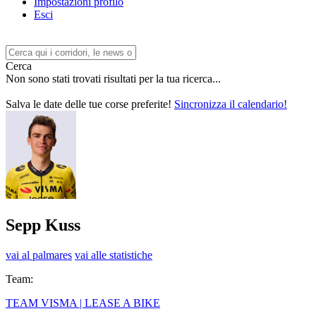
Impostazioni profilo
Esci
Cerca
Non sono stati trovati risultati per la tua ricerca...
Salva le date delle tue corse preferite!
Sincronizza il calendario!
Sepp Kuss
vai al palmares
vai alle statistiche
Team:
TEAM VISMA | LEASE A BIKE