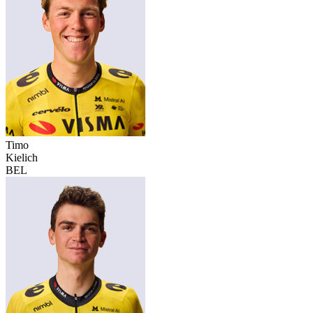
Timo
Kielich
BEL