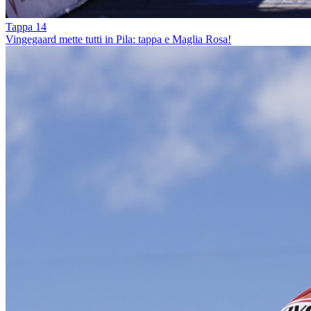
Tappa 14
Vingegaard mette tutti in Pila: tappa e Maglia Rosa!