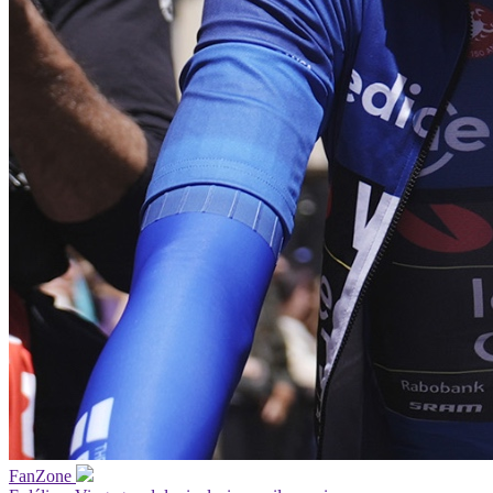
FanZone