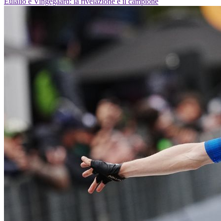
Eulálio e Vingegaard: la rivelazione e il campione