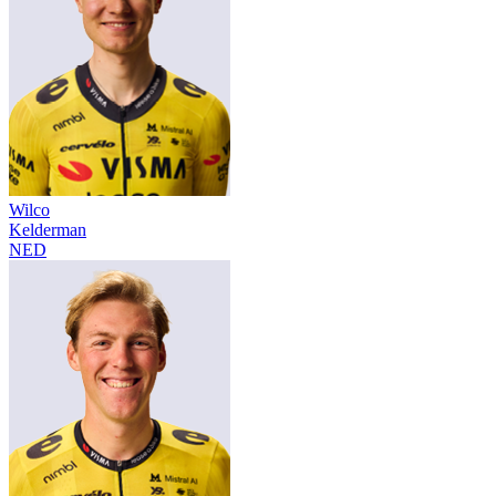
Wilco
Kelderman
NED