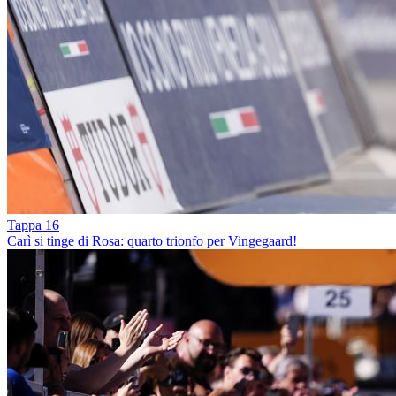
Tappa 16
Carì si tinge di Rosa: quarto trionfo per Vingegaard!