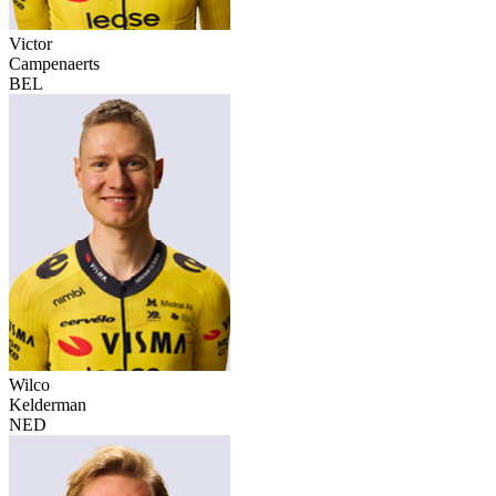
Victor
Campenaerts
BEL
Wilco
Kelderman
NED