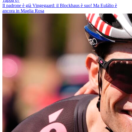
Tappa 07
Il padrone è già Vingegaard: il Blockhaus è suo! Ma Eulálio è
ancora in Maglia Rosa