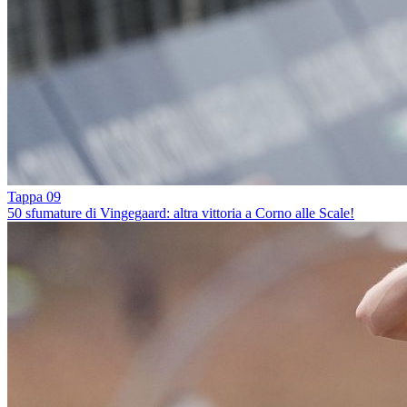
Tappa 09
50 sfumature di Vingegaard: altra vittoria a Corno alle Scale!