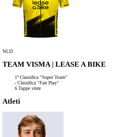
NLD
TEAM VISMA | LEASE A BIKE
1º
Classifica "Super Team"
-
Classifica "Fair Play"
6
Tappe vinte
Atleti