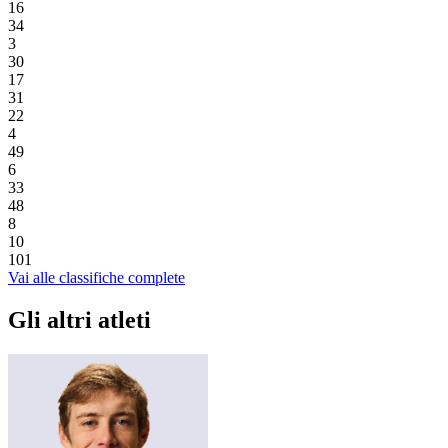
16
34
3
30
17
31
22
4
49
6
33
48
8
10
101
Vai alle classifiche complete
Gli altri atleti