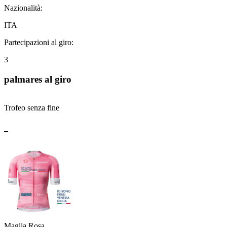
Nazionalità:
ITA
Partecipazioni al giro:
3
palmares al giro
Trofeo senza fine
_
Maglia Rosa