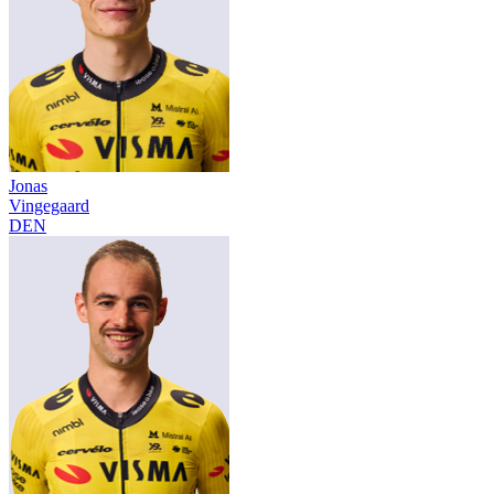
Jonas
Vingegaard
DEN