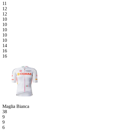
11
12
12
10
10
10
10
10
14
16
16
Maglia Bianca
38
9
9
6