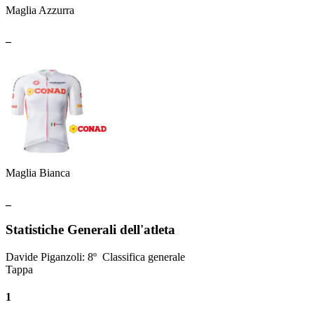
Maglia Azzurra
_
Maglia Bianca
_
Statistiche Generali dell'atleta
Davide Piganzoli
:
8º
Classifica generale
Tappa
1