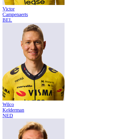
Victor
Campenaerts
BEL
Wilco
Kelderman
NED