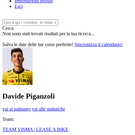
Impostazioni profilo
Esci
Cerca
Non sono stati trovati risultati per la tua ricerca...
Salva le date delle tue corse preferite!
Sincronizza il calendario!
Davide Piganzoli
vai al palmares
vai alle statistiche
Team:
TEAM VISMA | LEASE A BIKE