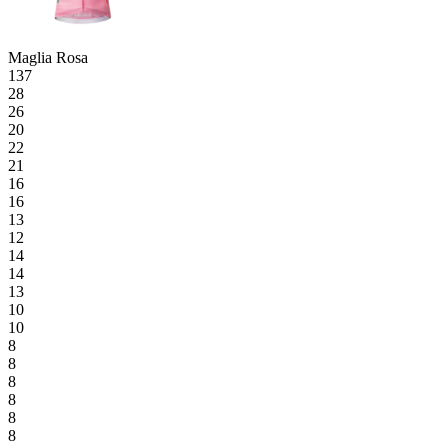
Maglia Rosa
137
28
26
20
22
21
16
16
13
12
14
14
13
10
10
8
8
8
8
8
8