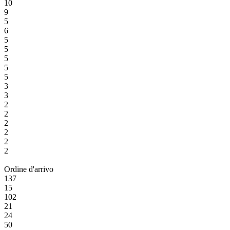
10
9
5
6
5
5
5
5
5
3
3
2
2
2
2
2
2
Ordine d'arrivo
137
15
102
21
24
50