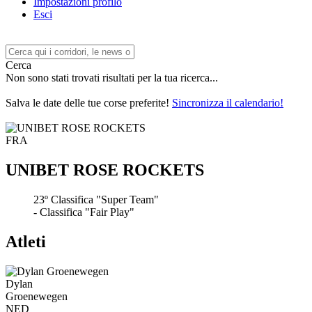
Impostazioni profilo
Esci
Cerca
Non sono stati trovati risultati per la tua ricerca...
Salva le date delle tue corse preferite!
Sincronizza il calendario!
FRA
UNIBET ROSE ROCKETS
23º
Classifica "Super Team"
-
Classifica "Fair Play"
Atleti
Dylan
Groenewegen
NED