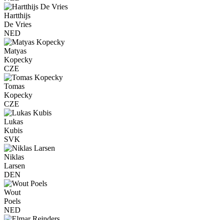
Hartthijs
De Vries
NED
Matyas
Kopecky
CZE
Tomas
Kopecky
CZE
Lukas
Kubis
SVK
Niklas
Larsen
DEN
Wout
Poels
NED