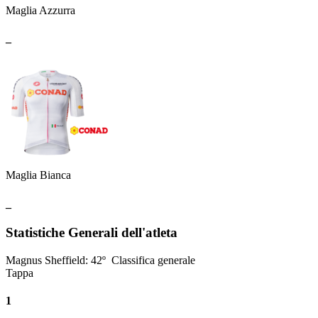
Maglia Azzurra
_
Maglia Bianca
_
Statistiche Generali dell'atleta
Magnus Sheffield
:
42º
Classifica generale
Tappa
1