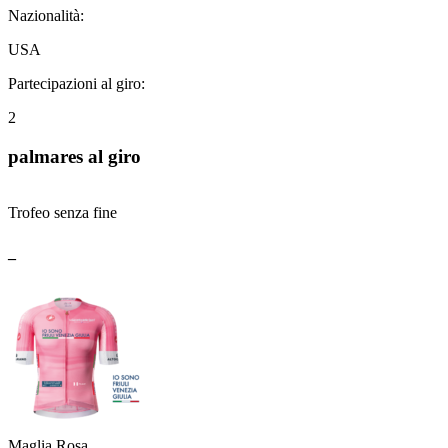
Nazionalità:
USA
Partecipazioni al giro:
2
palmares al giro
Trofeo senza fine
_
Maglia Rosa