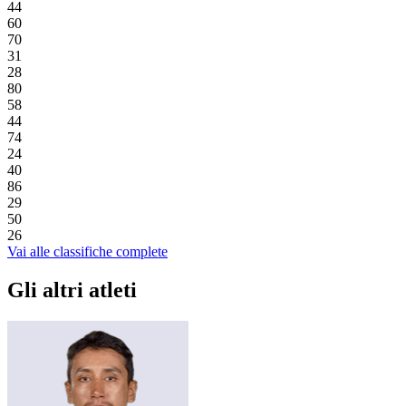
44
60
70
31
28
80
58
44
74
24
40
86
29
50
26
Vai alle classifiche complete
Gli altri atleti