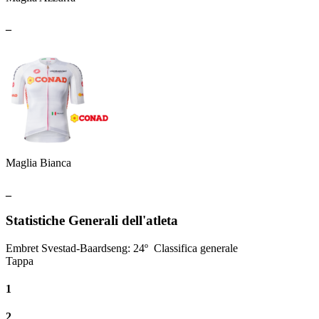
_
Maglia Bianca
_
Statistiche Generali dell'atleta
Embret Svestad-Baardseng
:
24º
Classifica generale
Tappa
1
2