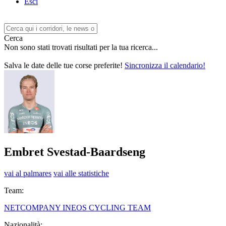
Esci
Cerca
Non sono stati trovati risultati per la tua ricerca...
Salva le date delle tue corse preferite!
Sincronizza il calendario!
Embret Svestad-Baardseng
vai al palmares
vai alle statistiche
Team:
NETCOMPANY INEOS CYCLING TEAM
Nazionalità: