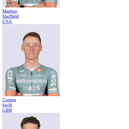
Magnus
Sheffield
USA
Connor
Swift
GBR