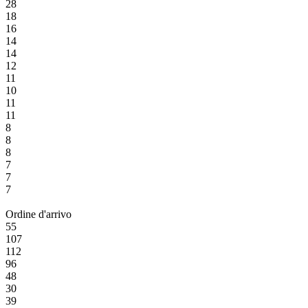
28
18
16
14
14
12
11
10
11
11
8
8
8
7
7
7
Ordine d'arrivo
55
107
112
96
48
30
39