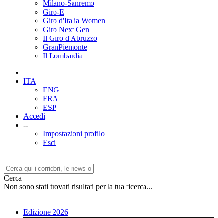
Milano-Sanremo
Giro-E
Giro d'Italia Women
Giro Next Gen
Il Giro d'Abruzzo
GranPiemonte
Il Lombardia
ITA
ENG
FRA
ESP
Accedi
--
Impostazioni profilo
Esci
Cerca
Non sono stati trovati risultati per la tua ricerca...
Edizione 2026