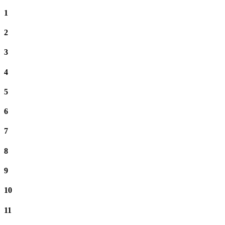
1
2
3
4
5
6
7
8
9
10
11