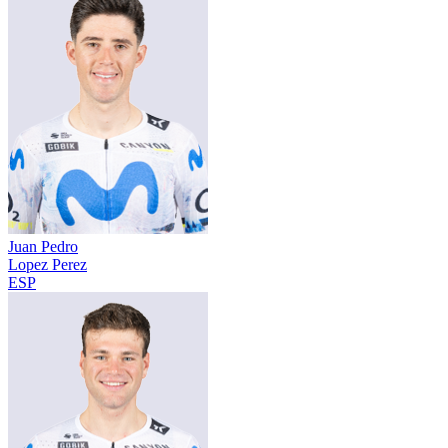
Juan Pedro
Lopez Perez
ESP