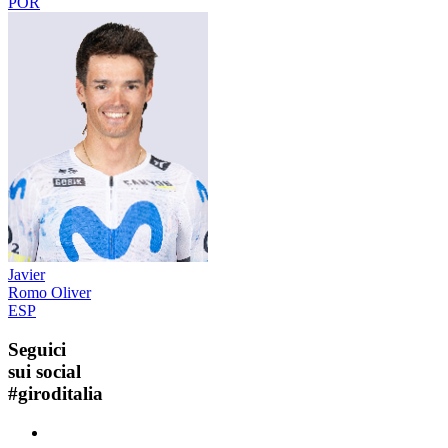
POR
Javier
Romo Oliver
ESP
Seguici
sui social
#
giroditalia