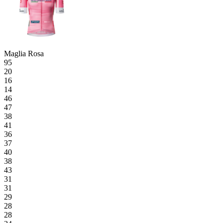
Maglia Rosa
95
20
16
14
46
47
38
41
36
37
40
38
43
31
31
29
28
28