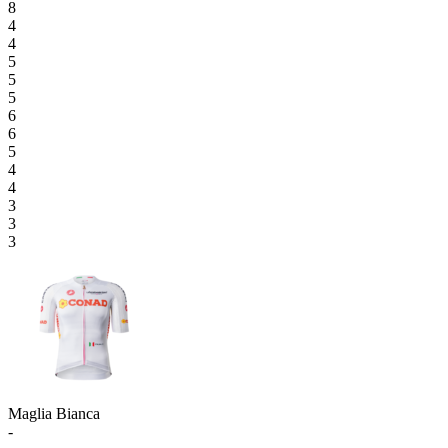
8
4
4
5
5
5
6
6
5
4
4
3
3
3
Maglia Bianca
-