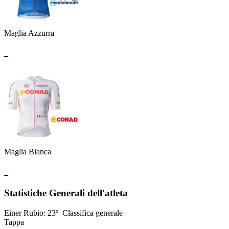
Maglia Azzurra
_
Maglia Bianca
_
Statistiche Generali dell'atleta
Einer Rubio
:
23º
Classifica generale
Tappa