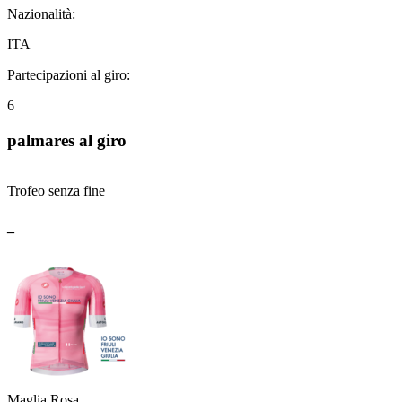
Nazionalità:
ITA
Partecipazioni al giro:
6
palmares al giro
Trofeo senza fine
_
Maglia Rosa