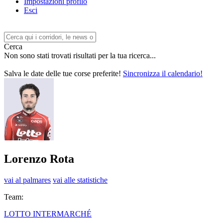
Impostazioni profilo
Esci
Cerca
Non sono stati trovati risultati per la tua ricerca...
Salva le date delle tue corse preferite!
Sincronizza il calendario!
Lorenzo Rota
vai al palmares
vai alle statistiche
Team:
LOTTO INTERMARCHÉ