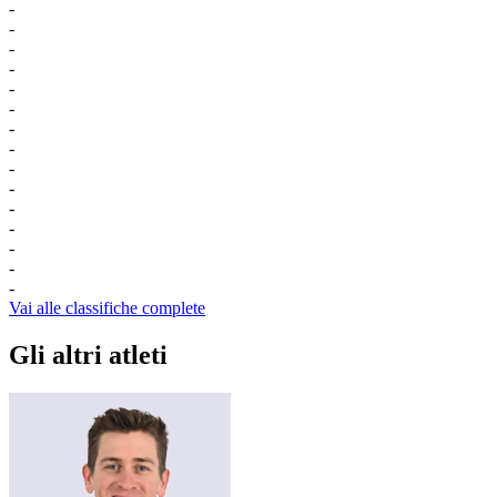
-
-
-
-
-
-
-
-
-
-
-
-
-
-
-
Vai alle classifiche complete
Gli altri atleti