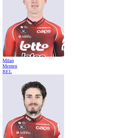
Milan
Menten
BEL