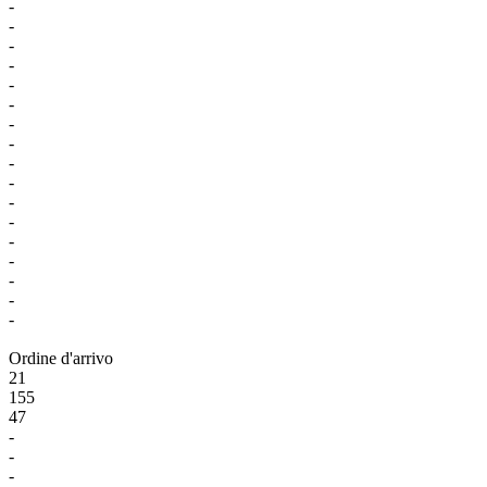
-
-
-
-
-
-
-
-
-
-
-
-
-
-
-
-
-
Ordine d'arrivo
21
155
47
-
-
-