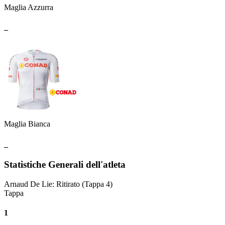
Maglia Azzurra
_
Maglia Bianca
_
Statistiche Generali dell'atleta
Arnaud De Lie
:
Ritirato
(Tappa 4)
Tappa
1