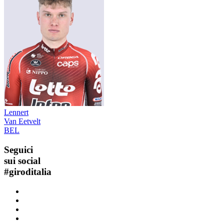
Lennert
Van Eetvelt
BEL
Seguici
sui social
#
giroditalia