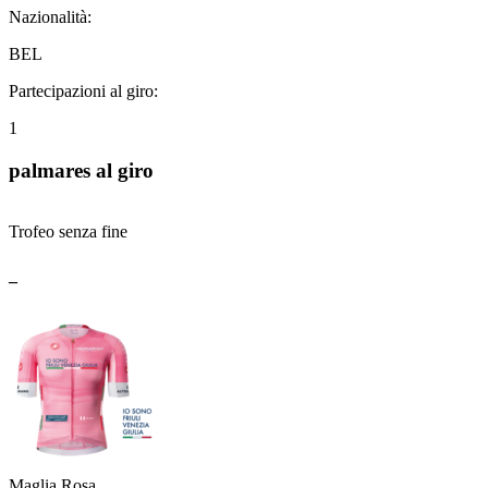
Nazionalità:
BEL
Partecipazioni al giro:
1
palmares al giro
Trofeo senza fine
_
Maglia Rosa