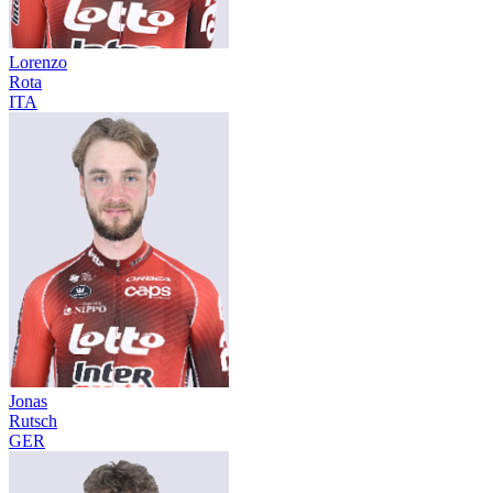
Lorenzo
Rota
ITA
Jonas
Rutsch
GER