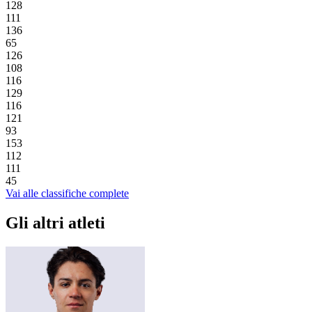
128
111
136
65
126
108
116
129
116
121
93
153
112
111
45
Vai alle classifiche complete
Gli altri atleti