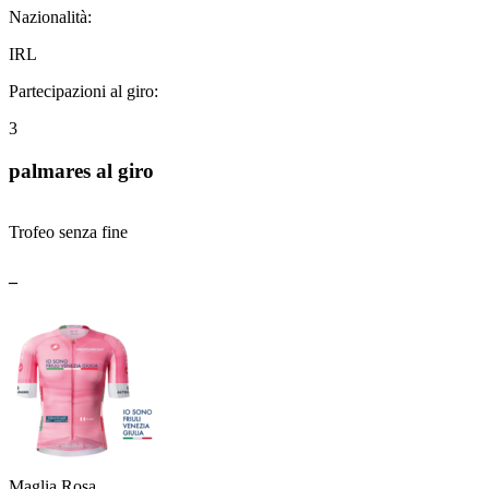
Nazionalità:
IRL
Partecipazioni al giro:
3
palmares al giro
Trofeo senza fine
_
Maglia Rosa