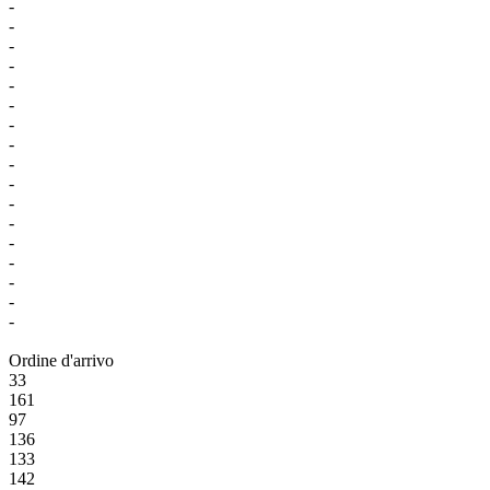
-
-
-
-
-
-
-
-
-
-
-
-
-
-
-
-
-
Ordine d'arrivo
33
161
97
136
133
142