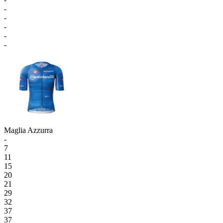
-
-
-
-
-
Maglia Azzurra
-
7
11
15
20
21
29
32
37
37