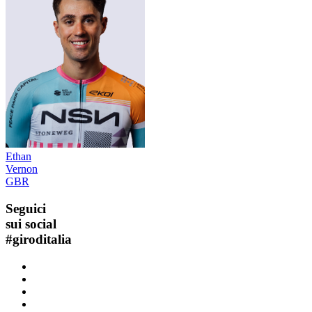
Ethan
Vernon
GBR
Seguici
sui social
#
giroditalia