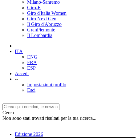
Milano-Sanremo
Giro-E
Giro d'Italia Women
Giro Next Gen
Il Giro d'Abruzzo
GranPiemonte
Il Lombardia
ITA
ENG
FRA
ESP
Accedi
--
Impostazioni profilo
Esci
Cerca
Non sono stati trovati risultati per la tua ricerca...
Edizione 2026