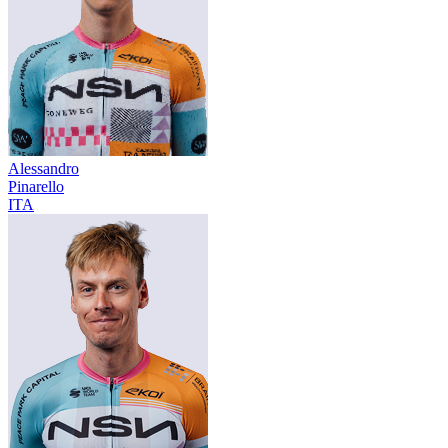
Alessandro
Pinarello
ITA