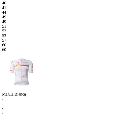
40
41
44
49
49
51
52
53
57
60
60
Maglia Bianca
-
-
-
-