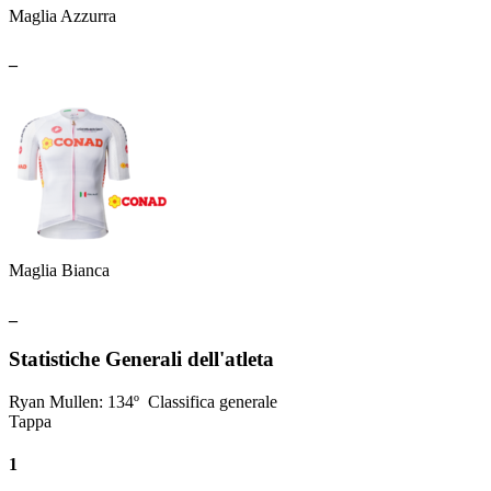
Maglia Azzurra
_
Maglia Bianca
_
Statistiche Generali dell'atleta
Ryan Mullen
:
134º
Classifica generale
Tappa
1