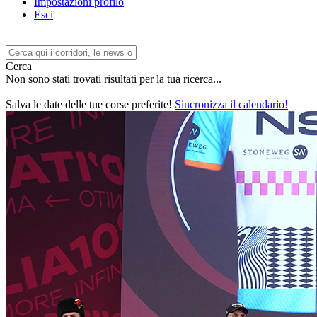
Impostazioni profilo
Esci
Cerca
Non sono stati trovati risultati per la tua ricerca...
Salva le date delle tue corse preferite!
Sincronizza il calendario!