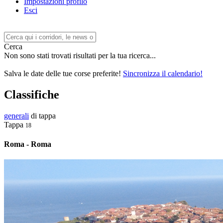
Impostazioni profilo
Esci
Cerca
Non sono stati trovati risultati per la tua ricerca...
Salva le date delle tue corse preferite!
Sincronizza il calendario!
Classifiche
generali
di tappa
Tappa
18
Roma - Roma