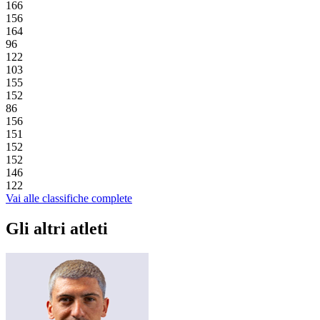
166
156
164
96
122
103
155
152
86
156
151
152
152
146
122
Vai alle classifiche complete
Gli altri atleti