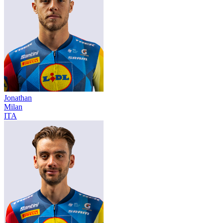
Jonathan
Milan
ITA