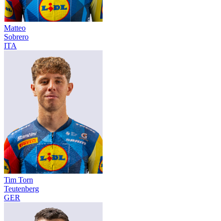
Matteo
Sobrero
ITA
Tim Torn
Teutenberg
GER