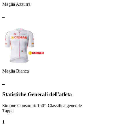
Maglia Azzurra
_
Maglia Bianca
_
Statistiche Generali dell'atleta
Simone Consonni
:
150º
Classifica generale
Tappa
1