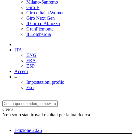
Milano-Sanremo
Giro-E
Giro d'Italia Women
Giro Next Gen
Il Giro d'Abruzzo
GranPiemonte
Il Lombardia
ITA
ENG
FRA
ESP
Accedi
--
Impostazioni profilo
Esci
Cerca
Non sono stati trovati risultati per la tua ricerca...
Edizione 2026