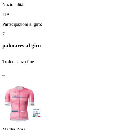
Nazionalità:
ITA
Partecipazioni al giro:
7
palmares al giro
Trofeo senza fine
_
Maglia Rosa