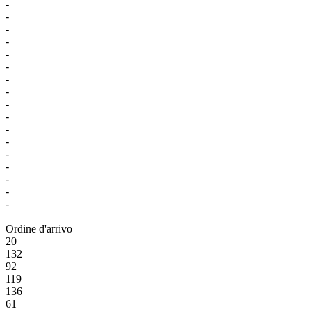
-
-
-
-
-
-
-
-
-
-
-
-
-
-
-
-
-
Ordine d'arrivo
20
132
92
119
136
61