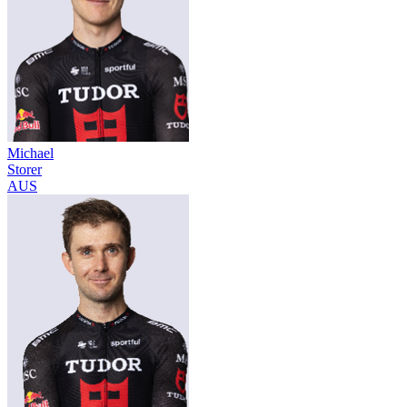
Michael
Storer
AUS