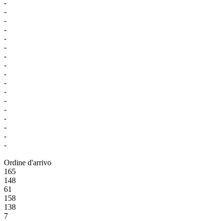
-
-
-
-
-
-
-
-
-
-
-
-
-
-
-
-
-
Ordine d'arrivo
165
148
61
158
138
7