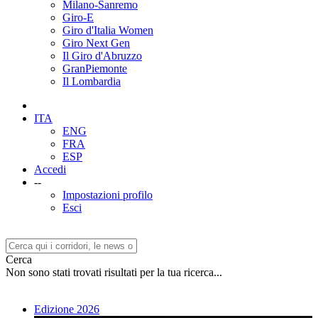
Milano-Sanremo
Giro-E
Giro d'Italia Women
Giro Next Gen
Il Giro d'Abruzzo
GranPiemonte
Il Lombardia
ITA
ENG
FRA
ESP
Accedi
--
Impostazioni profilo
Esci
Cerca
Non sono stati trovati risultati per la tua ricerca...
Edizione 2026