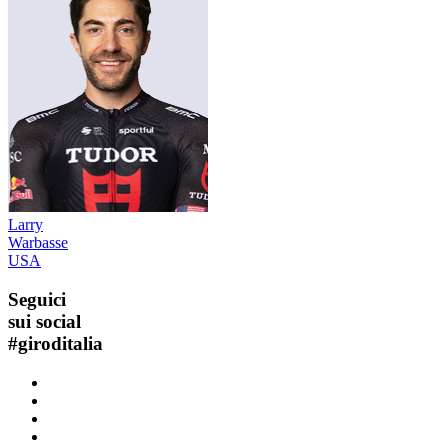
Larry
Warbasse
USA
Seguici
sui social
#
giroditalia