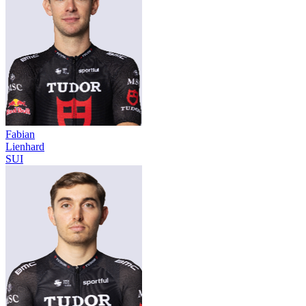
Fabian
Lienhard
SUI