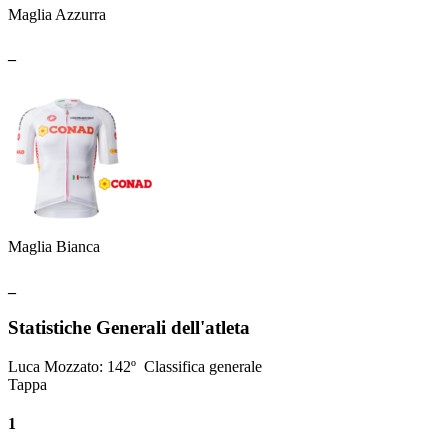
Maglia Azzurra
_
Maglia Bianca
_
Statistiche Generali dell'atleta
Luca Mozzato
:
142º
Classifica generale
Tappa
1