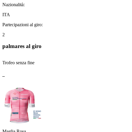
Nazionalità:
ITA
Partecipazioni al giro:
2
palmares al giro
Trofeo senza fine
_
Maglia Rosa