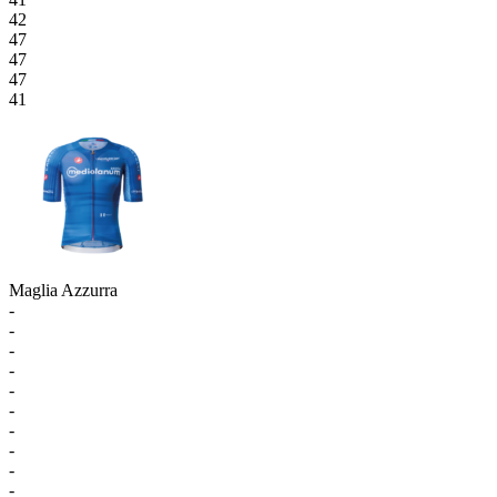
42
47
47
47
41
Maglia Azzurra
-
-
-
-
-
-
-
-
-
-