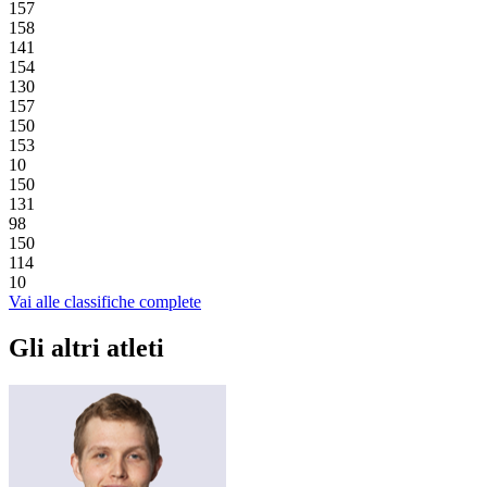
157
158
141
154
130
157
150
153
10
150
131
98
150
114
10
Vai alle classifiche complete
Gli altri atleti