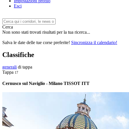
Impostazioni profilo
Esci
Cerca
Non sono stati trovati risultati per la tua ricerca...
Salva le date delle tue corse preferite!
Sincronizza il calendario!
Classifiche
generali
di tappa
Tappa
17
Cernusco sul Naviglio - Milano TISSOT ITT