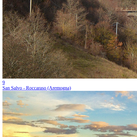
9
San Salvo - Roccaraso (Aremogna)