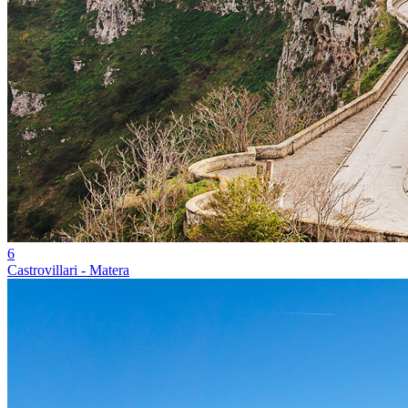
6
Castrovillari - Matera