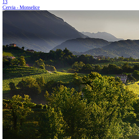
13
Cervia - Monselice