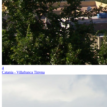
4
Catania - Villafranca Tirrena