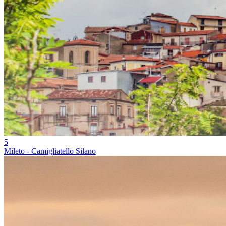
5
Mileto - Camigliatello Silano