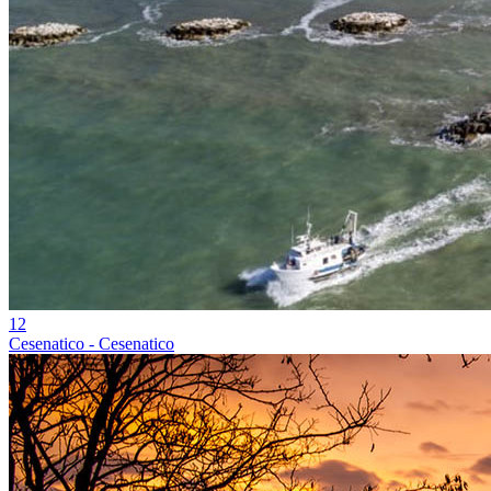
12
Cesenatico - Cesenatico