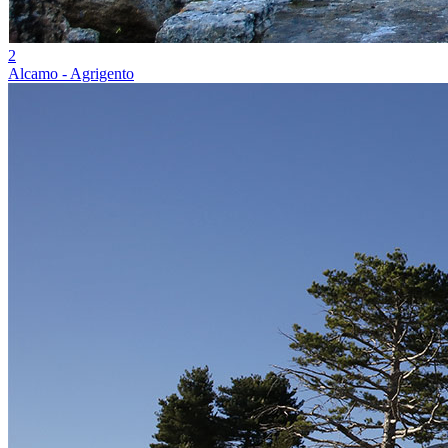
2
Alcamo - Agrigento