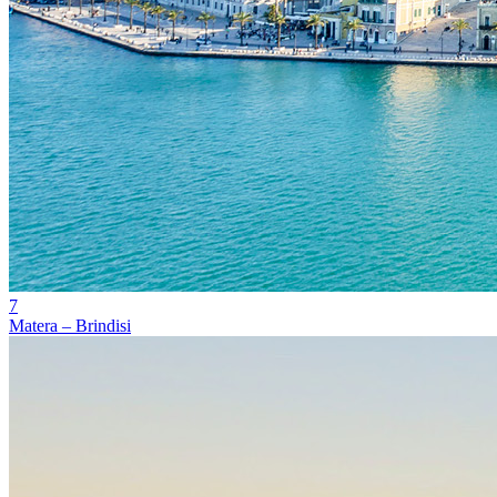
7
Matera – Brindisi