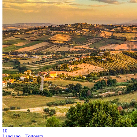
10
Lanciano – Tortoreto