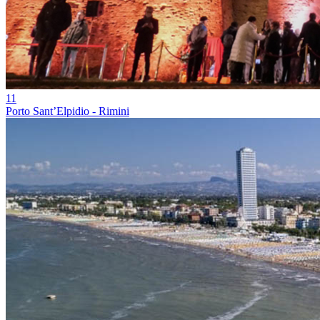
11
Porto Sant’Elpidio - Rimini