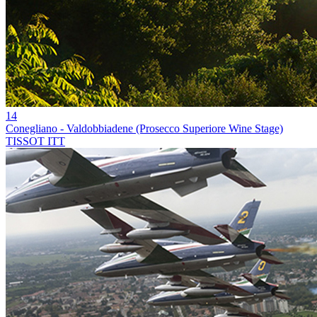
14
Conegliano - Valdobbiadene (Prosecco Superiore Wine Stage)
TISSOT ITT