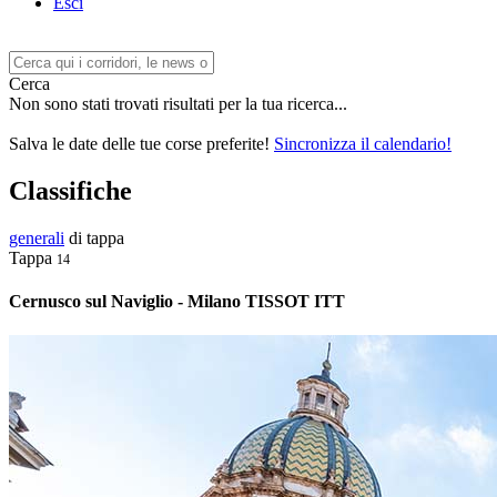
Esci
Cerca
Non sono stati trovati risultati per la tua ricerca...
Salva le date delle tue corse preferite!
Sincronizza il calendario!
Classifiche
generali
di tappa
Tappa
14
Cernusco sul Naviglio - Milano TISSOT ITT