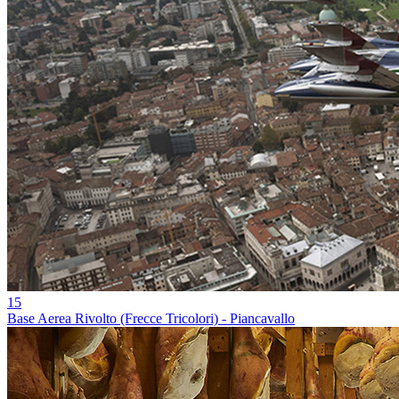
15
Base Aerea Rivolto (Frecce Tricolori) - Piancavallo