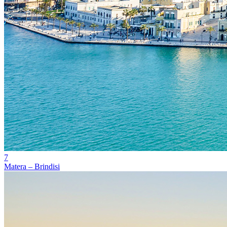
7
Matera – Brindisi