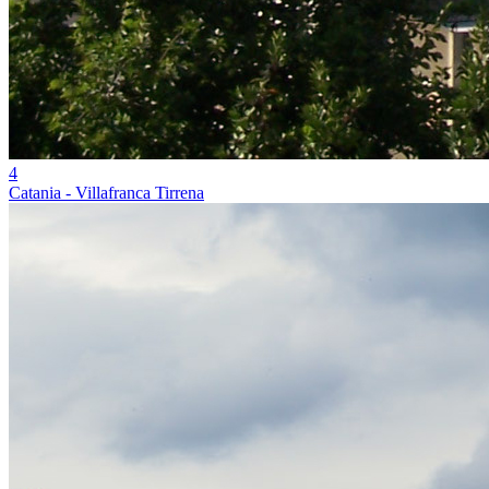
4
Catania - Villafranca Tirrena