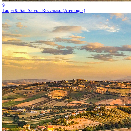
9
Tappa 9: San Salvo - Roccaraso (Aremogna)