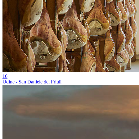
16
Udine - San Daniele del Friuli