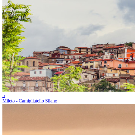
5
Mileto - Camigliatello Silano