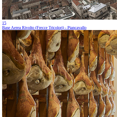
15
Base Aerea Rivolto (Frecce Tricolori) - Piancavallo