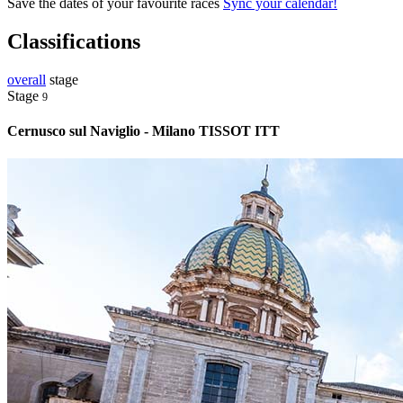
Save the dates of your favourite races
Sync your calendar!
Classifications
overall
stage
Stage
9
Cernusco sul Naviglio - Milano TISSOT ITT