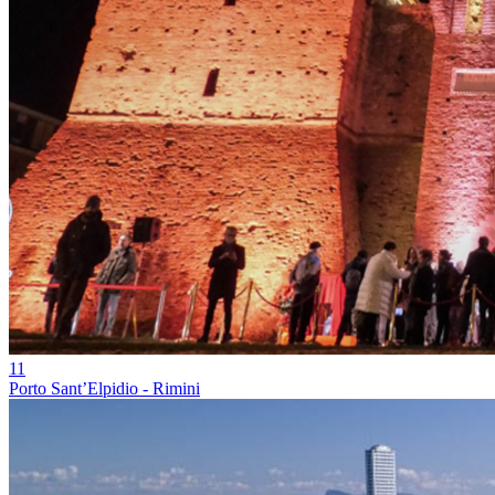
11
Porto Sant’Elpidio - Rimini