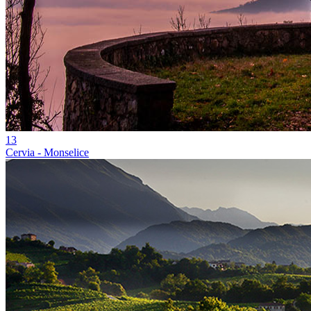
13
Cervia - Monselice