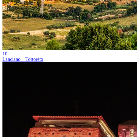
10
Lanciano – Tortoreto