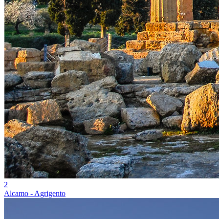
2
Alcamo - Agrigento