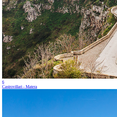
6
Castrovillari - Matera