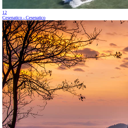
12
Cesenatico - Cesenatico