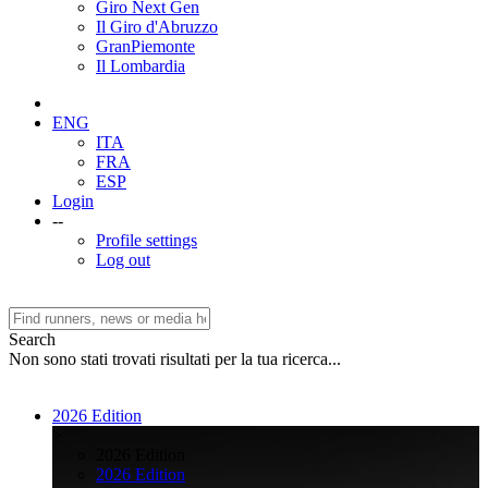
Giro Next Gen
Il Giro d'Abruzzo
GranPiemonte
Il Lombardia
ENG
ITA
FRA
ESP
Login
--
Profile settings
Log out
Search
Non sono stati trovati risultati per la tua ricerca...
2026 Edition
>
2026 Edition
2026 Edition