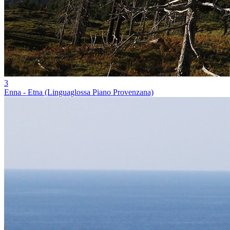
3
Enna - Etna (Linguaglossa Piano Provenzana)