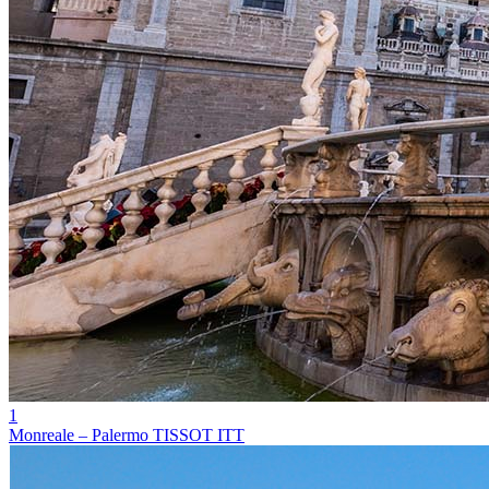
1
Monreale – Palermo TISSOT ITT