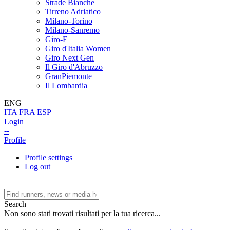
Strade Bianche
Tirreno Adriatico
Milano-Torino
Milano-Sanremo
Giro-E
Giro d'Italia Women
Giro Next Gen
Il Giro d'Abruzzo
GranPiemonte
Il Lombardia
ENG
ITA
FRA
ESP
Login
--
Profile
Profile settings
Log out
Search
Non sono stati trovati risultati per la tua ricerca...