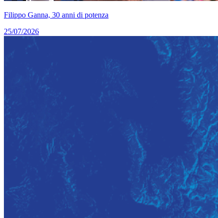
Filippo Ganna, 30 anni di potenza
25/07/2026