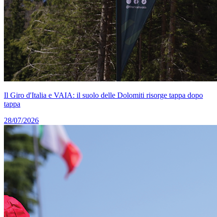
Il Giro d'Italia e VAIA: il suolo delle Dolomiti risorge tappa dopo
tappa
28/07/2026