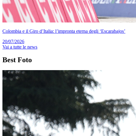
Colombia e il Giro d’Italia: l’impronta eterna degli ‘Escarabajos’
20/07/2026
Vai a tutte le news
Best
Foto