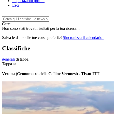
Impostazioni profilo
Esci
Cerca
Non sono stati trovati risultati per la tua ricerca...
Salva le date delle tue corse preferite!
Sincronizza il calendario!
Classifiche
generali
di tappa
Tappa
18
Verona (Cronometro delle Colline Veronesi) - Tissot ITT