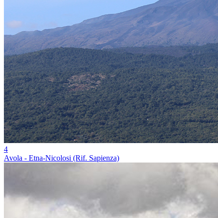
4
Avola - Etna-Nicolosi (Rif. Sapienza)