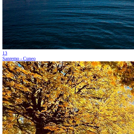
13
Sanremo - Cuneo