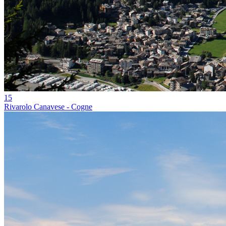
15
Rivarolo Canavese - Cogne