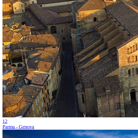
12
Parma - Genova