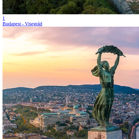
1
Budapest - Visegrád