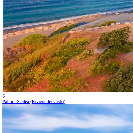
6
Palmi - Scalea (Riviera dei Cedri)