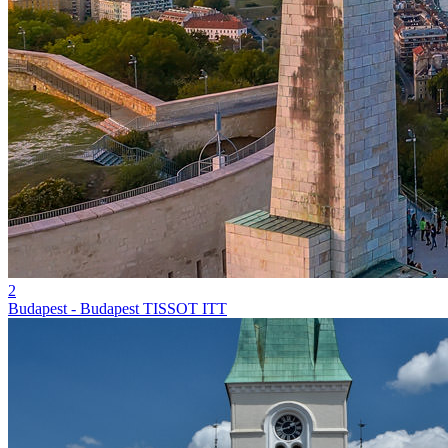
2
Budapest - Budapest TISSOT ITT