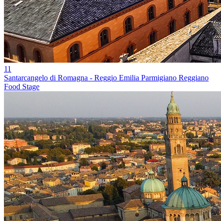
11
Santarcangelo di Romagna - Reggio Emilia Parmigiano Reggiano
Food Stage