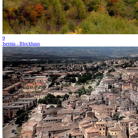
9
Isernia - Blockhaus