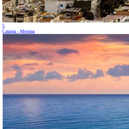
5
Catania - Messina