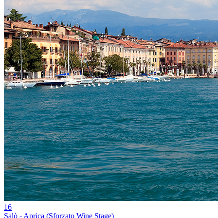
16
Salò - Aprica (Sforzato Wine Stage)