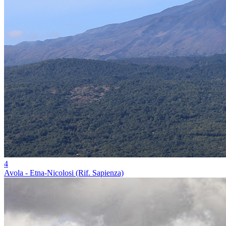
4
Avola - Etna-Nicolosi (Rif. Sapienza)