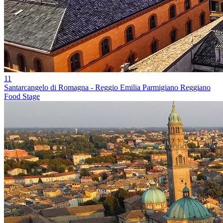
11
Santarcangelo di Romagna - Reggio Emilia Parmigiano Reggiano
Food Stage