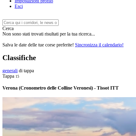
Impostazioni profilo
Esci
Cerca
Non sono stati trovati risultati per la tua ricerca...
Salva le date delle tue corse preferite!
Sincronizza il calendario!
Classifiche
generali
di tappa
Tappa
15
Verona (Cronometro delle Colline Veronesi) - Tissot ITT