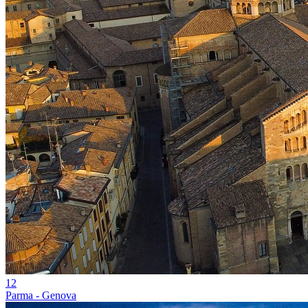
12
Parma - Genova