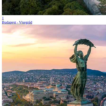
1
Budapest - Visegrád