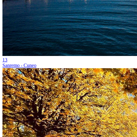
13
Sanremo - Cuneo