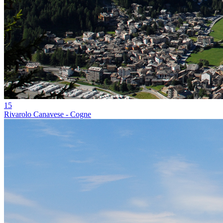
15
Rivarolo Canavese - Cogne