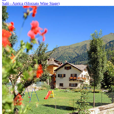
Salò - Aprica (Sforzato Wine Stage)