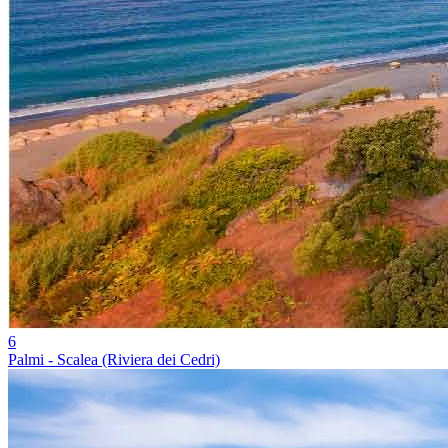
6
Palmi - Scalea (Riviera dei Cedri)