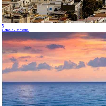
5
Catania - Messina