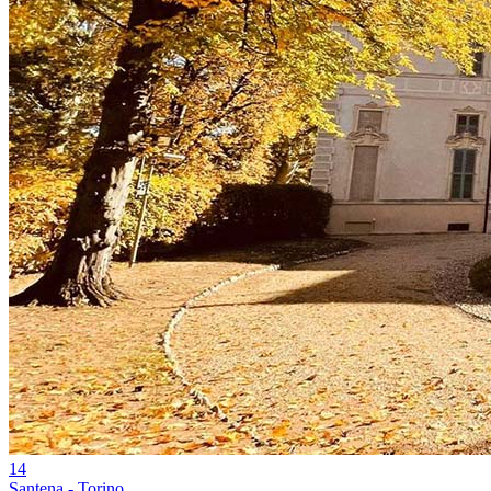
14
Santena - Torino