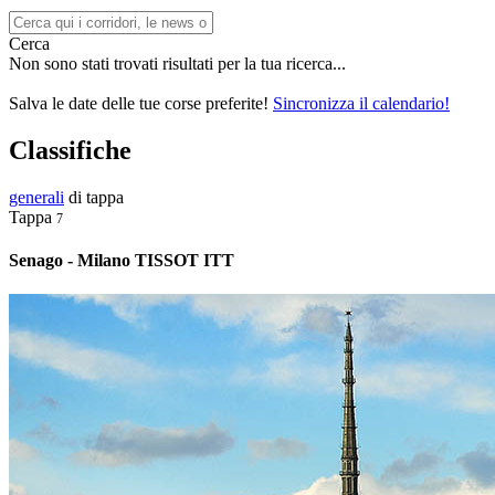
Cerca
Non sono stati trovati risultati per la tua ricerca...
Salva le date delle tue corse preferite!
Sincronizza il calendario!
Classifiche
generali
di tappa
Tappa
7
Senago - Milano TISSOT ITT