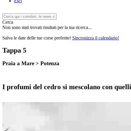
Esci
Cerca
Non sono stati trovati risultati per la tua ricerca...
Salva le date delle tue corse preferite!
Sincronizza il calendario!
Tappa 5
Praia a Mare
>
Potenza
I profumi del cedro si mescolano con quell