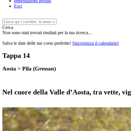
Impostazioni profilo
Esci
Cerca
Non sono stati trovati risultati per la tua ricerca...
Salva le date delle tue corse preferite!
Sincronizza il calendario!
Tappa 14
Aosta
>
Pila (Gressan)
Nel cuore della Valle d’Aosta, tra vette, vi