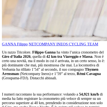
GANNA Filippo
NETCOMPANY INEOS CYCLING TEAM
Un razzo Tricolore.
Filippo Ganna
ha vinto l’unica cronometro del
Giro d’Italia 2026
, quella di
42 km tra Viareggio e Massa
. Non è
certo una novità, ma il modo in cui è arrivata, in un certo senso, lo è:
più dominante che mai, più mostruosa che mai. La locomotiva di
Verbania ha rifilato 1’54” al secondo, il suo compagno
Thymen
Arensman
(Netcompany Ineos) e 1’59” al terzo,
Rémi Cavagna
(Groupama-FDJ). Distacchi abissali.
I numeri raccontano la sua performance: volando a
54,921 km/h
di
media ha fatto registrare la cronometro più veloce di sempre su un
percorso superiore ai 40 km, prendendo in considerazione non solo