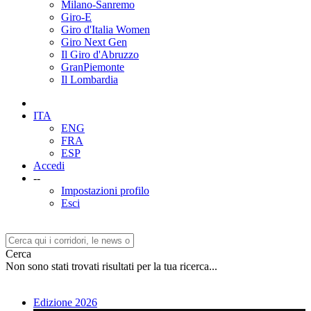
Milano-Sanremo
Giro-E
Giro d'Italia Women
Giro Next Gen
Il Giro d'Abruzzo
GranPiemonte
Il Lombardia
ITA
ENG
FRA
ESP
Accedi
--
Impostazioni profilo
Esci
Cerca
Non sono stati trovati risultati per la tua ricerca...
Edizione 2026