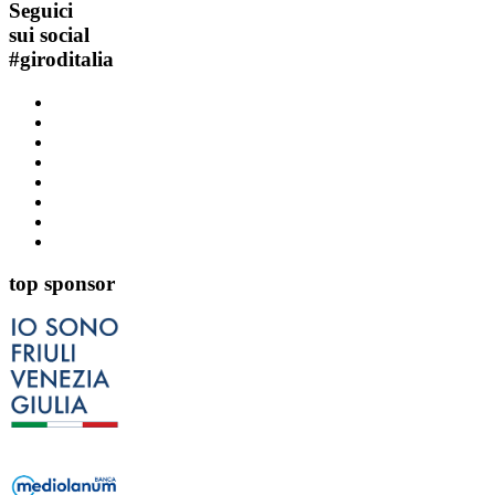
Seguici
sui social
#
giroditalia
top sponsor