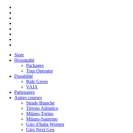
Store
Hospitalité
Packages
Tour Operator
Durabilité
Ride Green
VAIA
Partenaires
Autres courses
Strade Bianche
Tirreno Adriatico
Milano-Torino
Milano-Sanremo
Giro d'Italia Women
Giro Next Gen