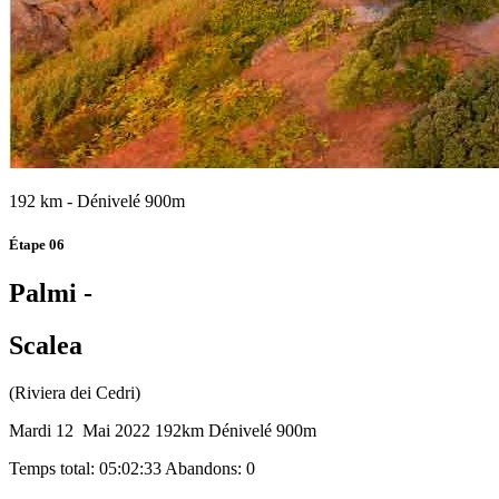
192 km - Dénivelé 900m
Étape 06
Palmi -
Scalea
(Riviera dei Cedri)
Mardi 12 Mai 2022
192km
Dénivelé 900m
Temps total: 05:02:33
Abandons: 0