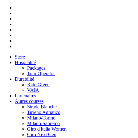
Store
Hospitalité
Packages
Tour Operator
Durabilité
Ride Green
VAIA
Partenaires
Autres courses
Strade Bianche
Tirreno Adriatico
Milano-Torino
Milano-Sanremo
Giro d'Italia Women
Giro Next Gen