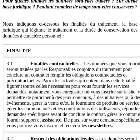
Pour quelles finalités les données sont-elles traitées ? Sur quelle
base juridique ? Pendant combien de temps sont-elles conservées ?
Nous indiquons ci-dessous les finalités du traitement, la base
juridique qui légitime le traitement et la durée de conservation des
données à caractère personnel :
FINALITÉ
3.1.
Finalités contractuelles
– Les données que vous fourni
seront traitées par les Responsables conjoints du traitement pour
conclure un contrat et remplir les obligations contractuelles et
précontractuelles. Parmi les activités qui entrent dans cette finalité
figurent toutes celles nécessaires pour vous fournir les services
demandés, notamment vous enregistrer ou vous inscrire sur le site, 
permettre de participer à des jeux-concours, à des initiatives ou à de
événements, gérer la vente et/ou la fourniture de produits ou service
gérer les communautés et les contributions des utilisateurs, répondr
demandes spécifiques avant de conclure le contrat, gérer le contrat e
fournir support et assistance. De plus, sur votre demande spécifique
vous pourrez vous inscrire et recevoir les
newsletters.
3.2.
Respect des obligations légales –
Les données seront