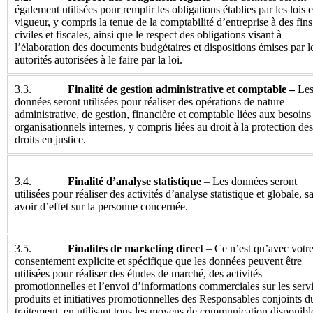
également utilisées pour remplir les obligations établies par les lois 
vigueur, y compris la tenue de la comptabilité d’entreprise à des fins
civiles et fiscales, ainsi que le respect des obligations visant à
l’élaboration des documents budgétaires et dispositions émises par l
autorités autorisées à le faire par la loi.
3.3.
Finalité de gestion administrative et comptable –
Le
données seront utilisées pour réaliser des opérations de nature
administrative, de gestion, financière et comptable liées aux besoins
organisationnels internes, y compris liées au droit à la protection des
droits en justice.
3.4.
Finalité d’analyse statistique
– Les données seront
utilisées pour réaliser des activités d’analyse statistique et globale, s
avoir d’effet sur la personne concernée.
3.5.
Finalités de marketing direct
– Ce n’est qu’avec votr
consentement explicite et spécifique que les données peuvent être
utilisées pour réaliser des études de marché, des activités
promotionnelles et l’envoi d’informations commerciales sur les servi
produits et initiatives promotionnelles des Responsables conjoints d
traitement, en utilisant tous les moyens de communication disponibl