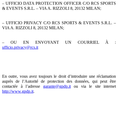
– UFFICIO DATA PROTECTION OFFICER C/O RCS SPORTS
& EVENTS S.R.L. – VIA A. RIZZOLI 8, 20132 MILAN;
– UFFICIO PRIVACY C/O RCS SPORTS & EVENTS S.R.L. –
VIA A. RIZZOLI 8, 20132 MILAN;
– OU EN ENVOYANT UN COURRIEL À :
ufficio.privacy@rcs.it
En outre, vous avez toujours le droit d’introduire une réclamation
auprès de l’Autorité de protection des données, qui peut être
contactée à l’adresse
garante@gpdp.it
ou via le site internet
http://www.gpdp.it
.