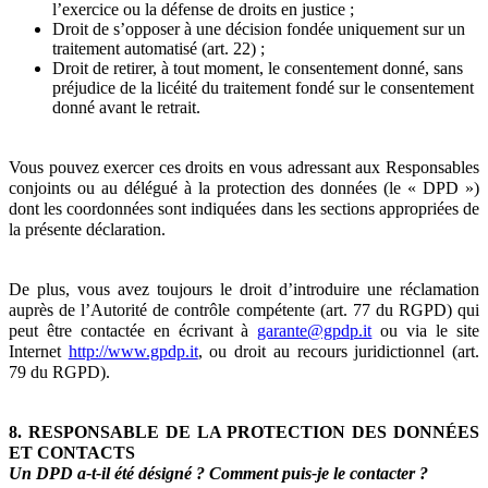
l’exercice ou la défense de droits en justice ;
Droit de s’opposer à une décision fondée uniquement sur un
traitement automatisé (art. 22) ;
Droit de retirer, à tout moment, le consentement donné, sans
préjudice de la licéité du traitement fondé sur le consentement
donné avant le retrait.
Vous pouvez exercer ces droits en vous adressant aux Responsables
conjoints ou au délégué à la protection des données (le « DPD »)
dont les coordonnées sont indiquées dans les sections appropriées de
la présente déclaration.
De plus, vous avez toujours le droit d’introduire une réclamation
auprès de l’Autorité de contrôle compétente (art. 77 du RGPD) qui
peut être contactée en écrivant à
garante@gpdp.it
ou via le site
Internet
http://www.gpdp.it
, ou droit au recours juridictionnel (art.
79 du RGPD).
8. RESPONSABLE DE LA PROTECTION DES DONNÉES
ET CONTACTS
Un DPD a-t-il été désigné ? Comment puis-je le contacter ?