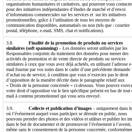
organisations humanitaires et caritatives, qui pourront vous contacte
pour des initiatives indépendantes d’études de marché et d’envoi
d’informations commerciales sur les services et sur les initiatives
promotionnelles, grâce à l’utilisation de tous les moyens de
communication disponibles, automatisés ou non (tels que : courrier
postal, téléphone, e-mail, SMS, chat et notifications).
3.8.
Finalité de la promotion de produits ou services
similaires (soft spamming)
– Les données seront utilisées par les
Responsables conjoints du traitement des données pour mener des
activités de promotion et de vente directe de produits ou services
similaires à ceux que vous avez déjà achetés, en utilisant l’adresse e
mail fournie par vos soins dans le cadre d’une précédente demande
d’achat ou de service, à condition que vous n’exerciez pas le droit
d’opposition de la manière décrite dans le paragraphe relatif aux
« Droits de la personne concernée » ci-dessous. Vous pouvez exerc
votre droit d’opposition via le lien spécifique présent en bas de tout 
mail à contenu promotionnel qui vous sera envoyé.
3.9.
Collecte et publication d’images
– uniquement dans le
où l’événement auquel vous participez se déroule en public, nous
pouvons prendre des photos et des vidéos et utiliser et publier les i
dans le but de documenter et de promouvoir l’événement à l’avenir,
même sans le consentement de la personne concernée, conformémen