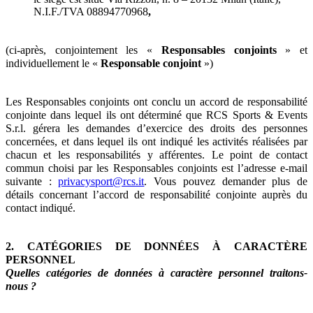
N.I.F./TVA 08894770968
,
(ci-après, conjointement les «
Responsables conjoints
» et
individuellement le «
Responsable conjoint
»)
Les Responsables conjoints ont conclu un accord de responsabilité
conjointe dans lequel ils ont déterminé que RCS Sports & Events
S.r.l. gérera les demandes d’exercice des droits des personnes
concernées, et dans lequel ils ont indiqué les activités réalisées par
chacun et les responsabilités y afférentes. Le point de contact
commun choisi par les Responsables conjoints est l’adresse e-mail
suivante :
privacysport@rcs.it
. Vous pouvez demander plus de
détails concernant l’accord de responsabilité conjointe auprès du
contact indiqué.
2. CATÉGORIES DE DONNÉES À CARACTÈRE
PERSONNEL
Quelles catégories de données à caractère personnel traitons-
nous ?