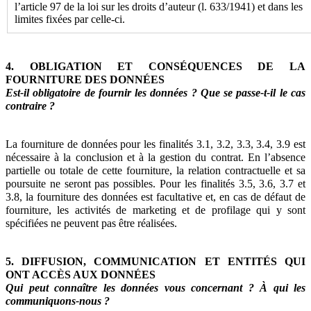
l’article 97 de la loi sur les droits d’auteur (l. 633/1941) et dans les
limites fixées par celle-ci.
4. OBLIGATION ET CONSÉQUENCES DE LA
FOURNITURE DES DONNÉES
Est-il obligatoire de fournir les données ? Que se passe-t-il le cas
contraire ?
La fourniture de données pour les finalités 3.1, 3.2, 3.3, 3.4, 3.9 est
nécessaire à la conclusion et à la gestion du contrat. En l’absence
partielle ou totale de cette fourniture, la relation contractuelle et sa
poursuite ne seront pas possibles. Pour les finalités 3.5, 3.6, 3.7 et
3.8, la fourniture des données est facultative et, en cas de défaut de
fourniture, les activités de marketing et de profilage qui y sont
spécifiées ne peuvent pas être réalisées.
5. DIFFUSION, COMMUNICATION ET ENTITÉS QUI
ONT ACCÈS AUX DONNÉES
Qui peut connaître les données vous concernant ? À qui les
communiquons-nous ?