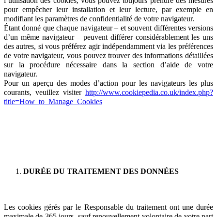
l’utilisation des cookies, vous pouvez toujours prendre des mesures
pour empêcher leur installation et leur lecture, par exemple en
modifiant les paramètres de confidentialité de votre navigateur.
Étant donné que chaque navigateur – et souvent différentes versions
d’un même navigateur – peuvent différer considérablement les uns
des autres, si vous préférez agir indépendamment via les préférences
de votre navigateur, vous pouvez trouver des informations détaillées
sur la procédure nécessaire dans la section d’aide de votre
navigateur.
Pour un aperçu des modes d’action pour les navigateurs les plus
courants, veuillez visiter
http://www.cookiepedia.co.uk/index.php?
title=How_to_Manage_Cookies
DURÉE DU TRAITEMENT DES DONNÉES
Les cookies gérés par le Responsable du traitement ont une durée
maximale de 365 jours, sauf renouvellement volontaire de votre part