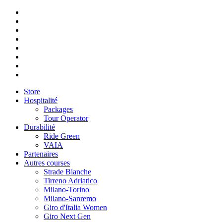
Store
Hospitalité
Packages
Tour Operator
Durabilité
Ride Green
VAIA
Partenaires
Autres courses
Strade Bianche
Tirreno Adriatico
Milano-Torino
Milano-Sanremo
Giro d'Italia Women
Giro Next Gen