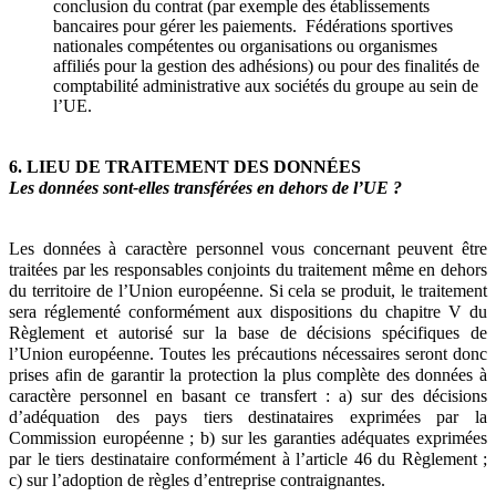
conclusion du contrat (par exemple des établissements
bancaires pour gérer les paiements. Fédérations sportives
nationales compétentes ou organisations ou organismes
affiliés pour la gestion des adhésions) ou pour des finalités de
comptabilité administrative aux sociétés du groupe au sein de
l’UE.
6. LIEU DE TRAITEMENT DES DONNÉES
Les données sont-elles transférées en dehors de l’UE ?
Les données à caractère personnel vous concernant peuvent être
traitées par les responsables conjoints du traitement même en dehors
du territoire de l’Union européenne. Si cela se produit, le traitement
sera réglementé conformément aux dispositions du chapitre V du
Règlement et autorisé sur la base de décisions spécifiques de
l’Union européenne. Toutes les précautions nécessaires seront donc
prises afin de garantir la protection la plus complète des données à
caractère personnel en basant ce transfert : a) sur des décisions
d’adéquation des pays tiers destinataires exprimées par la
Commission européenne ; b) sur les garanties adéquates exprimées
par le tiers destinataire conformément à l’article 46 du Règlement ;
c) sur l’adoption de règles d’entreprise contraignantes.