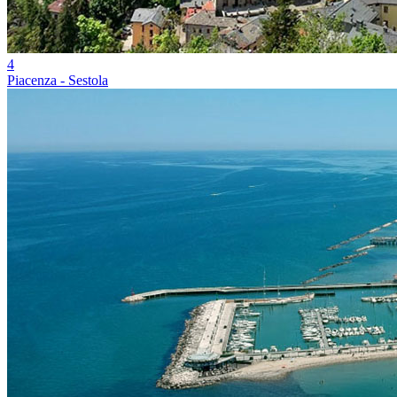
4
Piacenza - Sestola