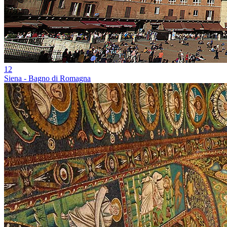
12
Siena - Bagno di Romagna