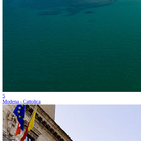
5
Modena - Cattolica