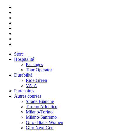
Store
Hospitalité
Packages
Tour Operator
Durabilité
Ride Green
VAIA
Partenaires
Autres courses
Strade Bianche
Tirreno Adriatico
Milano-Torino
Milano-Sanremo
Giro d'Italia Women
Giro Next Gen