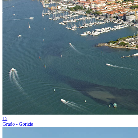
15
Grado - Gorizia