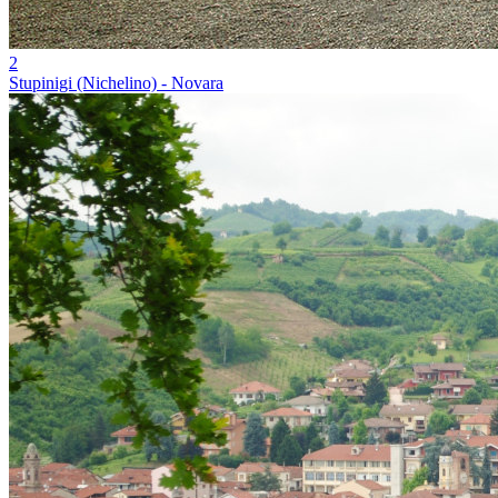
2
Stupinigi (Nichelino) - Novara