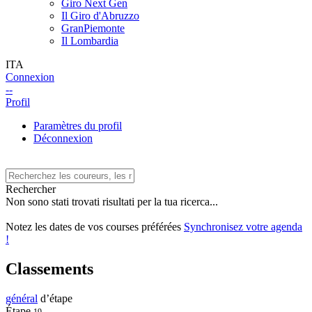
Giro Next Gen
Il Giro d'Abruzzo
GranPiemonte
Il Lombardia
ITA
Connexion
--
Profil
Paramètres du profil
Déconnexion
Rechercher
Non sono stati trovati risultati per la tua ricerca...
Notez les dates de vos courses préférées
Synchronisez votre agenda
!
Classements
général
d’étape
Étape
19