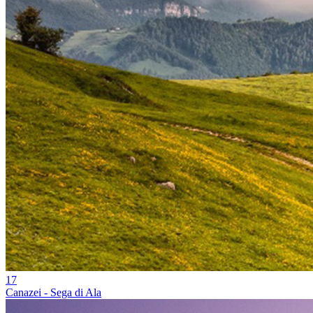
17
Canazei - Sega di Ala