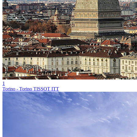
1
Torino - Torino TISSOT ITT