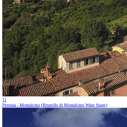
11
Perugia - Montalcino (Brunello di Montalcino Wine Stage)