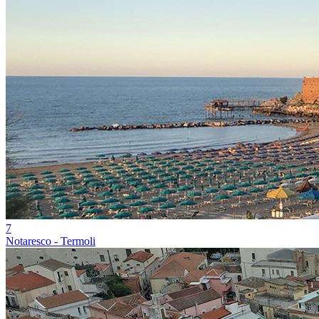
7
Notaresco - Termoli