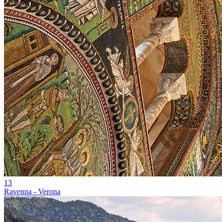
13
Ravenna - Verona