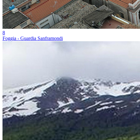
8
Foggia - Guardia Sanframondi