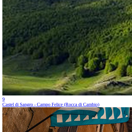
9
Castel di Sangro - Campo Felice (Rocca di Cambio)