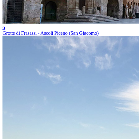
6
Grotte di Frasassi - Ascoli Piceno (San Giacomo)