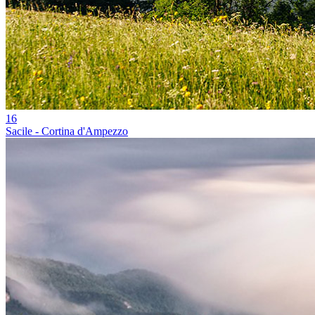
16
Sacile - Cortina d'Ampezzo