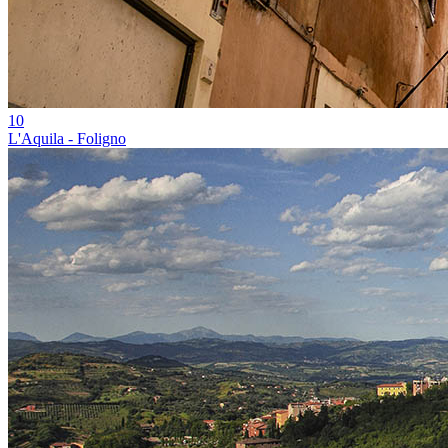
10
L'Aquila - Foligno