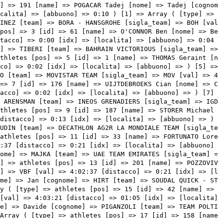
s [pos] => 9 [id] => 187 [name] => STORER Michael [nome] => Michael [cognome] => STORER [team] => TUDOR PRO CYCLING TEAM [sigla_team] => TUD [val] => 4:02:29 [distacco] => 0:13 [idx] => [localita] => [abbuono] => ) [9] => Array ( [type] => athletes [pos] => 10 [id] => 62 [name] => BAUDIN Alex [nome] => Alex [cognome] => BAUDIN [team] => DECATHLON AG2R LA MONDIALE TEAM [sigla_team] => DAT [val] => 4:02:37 [distacco] => 0:21 [idx] => [localita] => [abbuono] => ) [10] => Array ( [type] => athletes [pos] => 11 [id] => 33 [name] => FORTUNATO Lorenzo [nome] => Lorenzo [cognome] => FORTUNATO [team] => ASTANA QAZAQSTAN TEAM [sigla_team] => AST [val] => 4:02:37 [distacco] => 0:21 [idx] => [localita] => [abbuono] => ) [11] => Array ( [type] => athletes [pos] => 12 [id] => 196 [name] => MAJKA Rafal [nome] => Rafal [cognome] => MAJKA [team] => UAE TEAM EMIRATES [sigla_team] => UAD [val] => 4:02:37 [distacco] => 0:21 [idx] => [localita] => [abbuono] => 0:01 ) [12] => Array ( [type] => athletes [pos] => 13 [id] => 201 [name] => POZZOVIVO Domenico [nome] => Domenico [cognome] => POZZOVIVO [team] => VF GROUP - BARDIANI CSF- FAIZANE' [sigla_team] => VBF [val] => 4:02:37 [distacco] => 0:21 [idx] => [localita] => [abbuono] => ) [13] => Array ( [type] => athletes [pos] => 14 [id] => 133 [name] => HIRT Jan [nome] => Jan [cognome] => HIRT [team] => SOUDAL QUICK - STEP [sigla_team] => SOQ [val] => 4:02:37 [distacco] => 0:21 [idx] => [localita] => [abbuono] => ) [14] => Array ( [type] => athletes [pos] => 15 [id] => 42 [name] => ALEOTTI Giovanni [nome] => Giovanni [cognome] => ALEOTTI [team] => BORA - HANSGROHE [sigla_team] => BOH [val] => 4:03:21 [distacco] => 01:05 [idx] => [localita] => [abbuono] => ) [15] => Array ( [type] => athletes [pos] => 16 [id] => 168 [name] => PIGANZOLI Davide [nome] => Davide [cognome] => PIGANZOLI [team] => TEAM POLTI KOMETA [sigla_team] => PTK [val] => 4:04:37 [distacco] => 02:21 [idx] => [localita] => [abbuono] => ) [16] => Array ( [type] => athletes [pos] => 17 [id] => 158 [name] => ZANA Filippo [nome] 