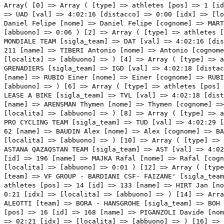
Array( [0] => Array ( [type] => athletes [pos] => 1 [id] => 191 [name] => POGACAR Tadej [nome] => Tadej [cognome] => POGACAR [team] => UAE TEAM EMIRATES [sigla_team] => UAD [val] => 4:02:16 [distacco] => 0:00 [idx] => [localita] => [abbuono] => 0:10 ) [1] => Array ( [type] => athletes [pos] => 2 [id] => 41 [name] => MARTINEZ Daniel Felipe [nome] => Daniel Felipe [cognome] => MARTINEZ [team] => BORA - HANSGROHE [sigla_team] => BOH [val] => 4:02:16 [distacco] => 0:00 [idx] => [localita] => [abbuono] => 0:06 ) [2] => Array ( [type] => athletes [pos] => 3 [id] => 61 [name] => O'CONNOR Ben [nome] => Ben [cognome] => O'CONNOR [team] => DECATHLON AG2R LA MONDIALE TEAM [sigla_team] => DAT [val] => 4:02:16 [distacco] => 0:00 [idx] => [localita] => [abbuono] => 0:04 ) [3] => Array ( [type] => athletes [pos] => 4 [id] => 211 [name] => TIBERI Antonio [nome] => Antonio [cognome] => TIBERI [team] => BAHRAIN VICTORIOUS [sigla_team] => TBV [val] => 4:02:18 [distacco] => 0:02 [idx] => [localita] => [abbuono] => ) [4] => Array ( [type] => athletes [pos] => 5 [id] => 1 [name] => THOMAS Geraint [nome] => Geraint [cognome] => THOMAS [team] => INEOS GRENADIERS [sigla_team] => IGD [val] => 4:02:18 [distacco] => 0:02 [idx] => [localita] => [abbuono] => ) [5] => Array ( [type] => athletes [pos] => 6 [id] => 126 [name] => RUBIO Einer [nome] => Einer [cognome] => RUBIO [team] => MOVISTAR TEAM [sigla_team] => MOV [val] => 4:02:18 [distacco] => 0:02 [idx] => [localita] => [abbuono] => ) [6] => Array ( [type] => athletes [pos] => 7 [id] => 176 [name] => UIJTDEBROEKS Cian [nome] => Cian [cognome] => UIJTDEBROEKS [team] => TEAM VISMA - LEASE A BIKE [sigla_team] => TVL [val] => 4:02:18 [distacco] => 0:02 [idx] => [localita] => [abbuono] => ) [7] => Array ( [type] => athletes [pos] => 8 [id] => 2 [name] => ARENSMAN Thymen [nome] => Thymen [cognome] => ARENSMAN [team] => INEOS GRENADIERS [sigla_team] => IGD [val] => 4:02:27 [distacco] => 0:11 [idx] => [localita] => [abbuono] => ) [8] => Array ( [type] => athlete