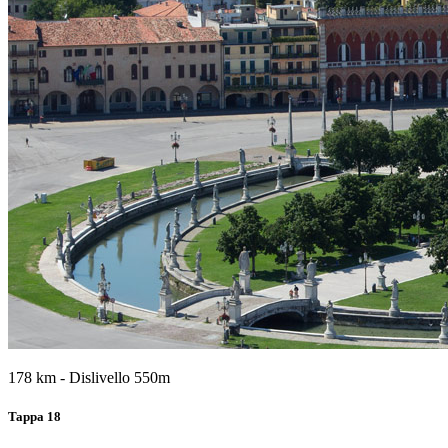
178 km - Dislivello 550m
Tappa 18