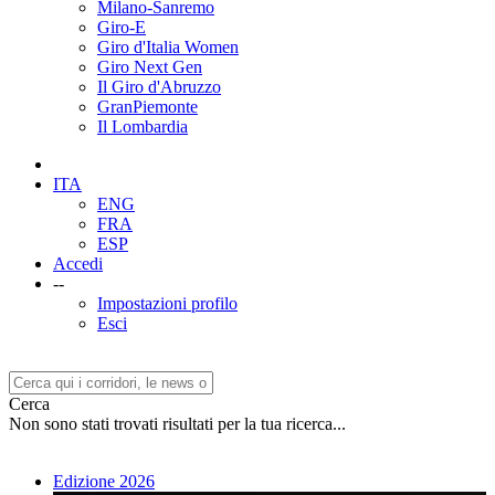
Milano-Sanremo
Giro-E
Giro d'Italia Women
Giro Next Gen
Il Giro d'Abruzzo
GranPiemonte
Il Lombardia
ITA
ENG
FRA
ESP
Accedi
--
Impostazioni profilo
Esci
Cerca
Non sono stati trovati risultati per la tua ricerca...
Edizione 2026