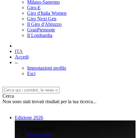
Milano-Sanremo
Giro-E
Giro d'Italia Women
Giro Next Gen
Il Giro d'Abruzzo
GranPiemonte
Il Lombardia
ITA
Accedi
--
Impostazioni profilo
Esci
Cerca
Non sono stati trovati risultati per la tua ricerca...
Edizione 2026
>
Edizione 2026
Recap Corsa