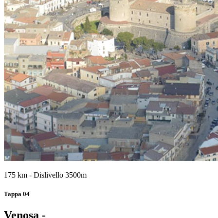
175 km - Dislivello 3500m
Tappa 04
Venosa -