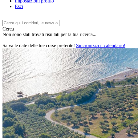
Impostazioni profilo
Esci
Cerca
Non sono stati trovati risultati per la tua ricerca...
Salva le date delle tue corse preferite!
Sincronizza il calendario!