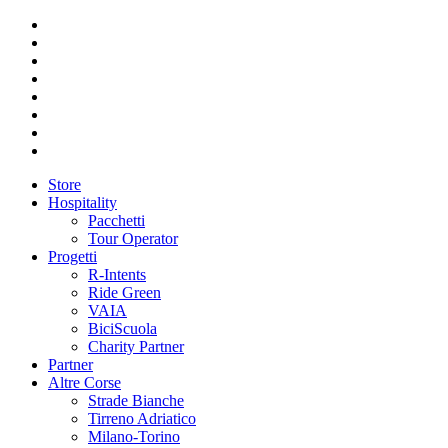
Store
Hospitality
Pacchetti
Tour Operator
Progetti
R-Intents
Ride Green
VAIA
BiciScuola
Charity Partner
Partner
Altre Corse
Strade Bianche
Tirreno Adriatico
Milano-Torino