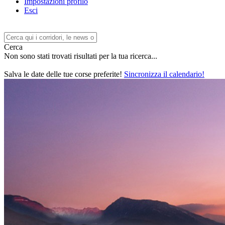
Impostazioni profilo
Esci
Cerca
Non sono stati trovati risultati per la tua ricerca...
Salva le date delle tue corse preferite!
Sincronizza il calendario!