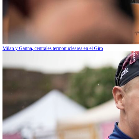
Milan y Ganna, centrales termonucleares en el Giro