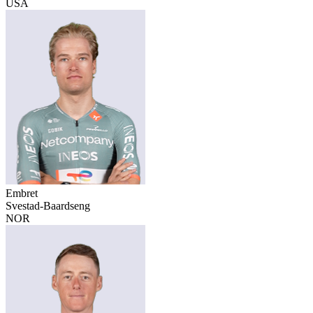
USA
Embret
Svestad-Baardseng
NOR