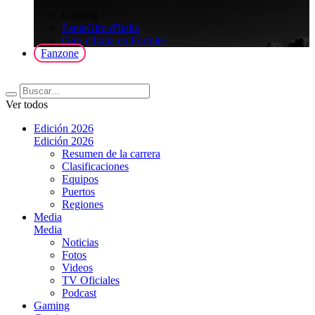
>
Gaming
FantaGiro d'Italia
Giro d'Italia en Fortnite
Fanzone
Ver todos
Edición 2026
Edición 2026
Resumen de la carrera
Clasificaciones
Equipos
Puertos
Regiones
Media
Media
Noticias
Fotos
Videos
TV Oficiales
Podcast
Gaming