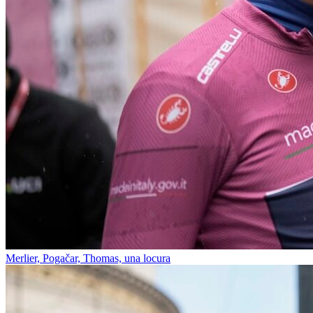
Merlier, Pogačar, Thomas, una locura