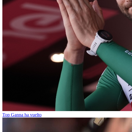
Top Ganna ha vuelto