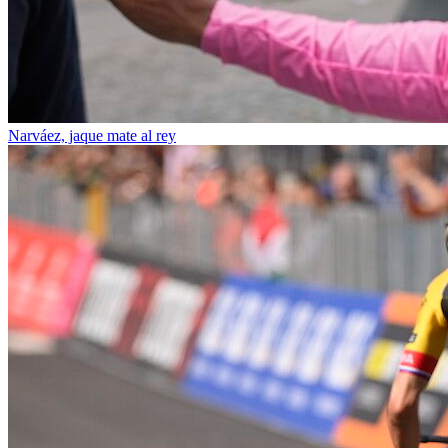
Narváez, jaque mate al rey