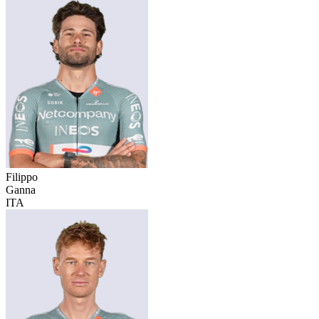
Filippo
Ganna
ITA