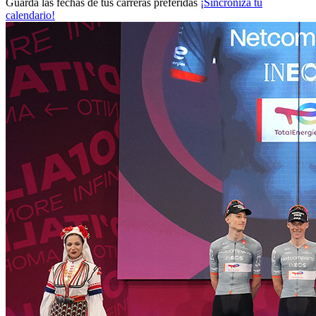
Guarda las fechas de tus carreras preferidas
¡Sincroniza tu
calendario!