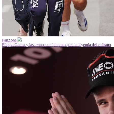
FanZone
Filippo Ganna y las cronos: un binomio para la leyenda del ciclismo