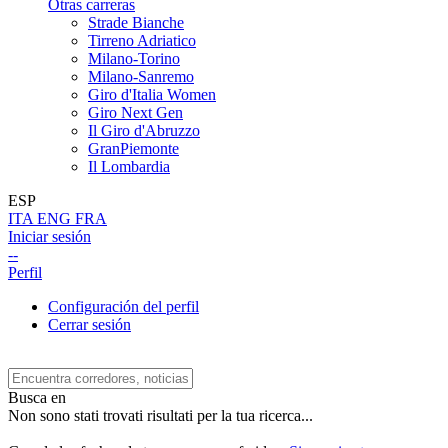
Otras carreras
Strade Bianche
Tirreno Adriatico
Milano-Torino
Milano-Sanremo
Giro d'Italia Women
Giro Next Gen
Il Giro d'Abruzzo
GranPiemonte
Il Lombardia
ESP
ITA
ENG
FRA
Iniciar sesión
--
Perfil
Configuración del perfil
Cerrar sesión
Busca en
Non sono stati trovati risultati per la tua ricerca...