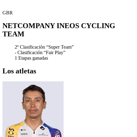
GBR
NETCOMPANY INEOS CYCLING
TEAM
2º
Clasificación “Super Team”
-
Clasificación “Fair Play”
1
Etapas ganadas
Los atletas