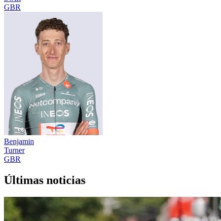
GBR
Benjamin
Turner
GBR
Últimas noticias