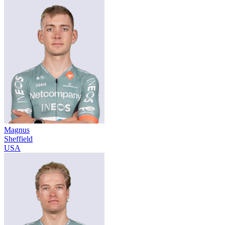
Magnus
Sheffield
USA