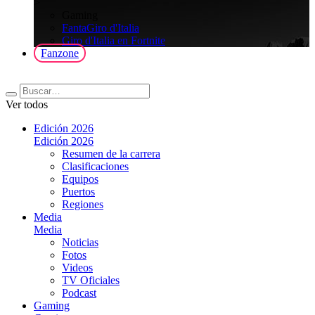
>
Gaming
FantaGiro d'Italia
Giro d'Italia en Fortnite
Fanzone
Ver todos
Edición 2026
Edición 2026
Resumen de la carrera
Clasificaciones
Equipos
Puertos
Regiones
Media
Media
Noticias
Fotos
Videos
TV Oficiales
Podcast
Gaming