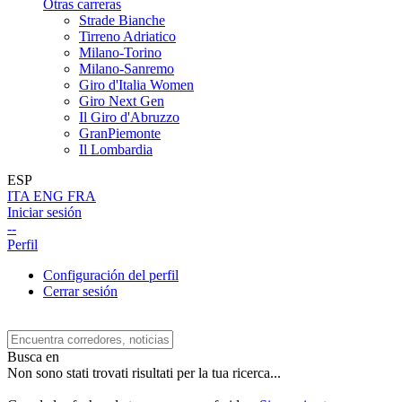
Otras carreras
Strade Bianche
Tirreno Adriatico
Milano-Torino
Milano-Sanremo
Giro d'Italia Women
Giro Next Gen
Il Giro d'Abruzzo
GranPiemonte
Il Lombardia
ESP
ITA
ENG
FRA
Iniciar sesión
--
Perfil
Configuración del perfil
Cerrar sesión
Busca en
Non sono stati trovati risultati per la tua ricerca...