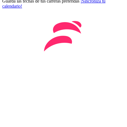
Guarda las fechas de tus carreras preferidas
¡Sincroniza tu
calendario!