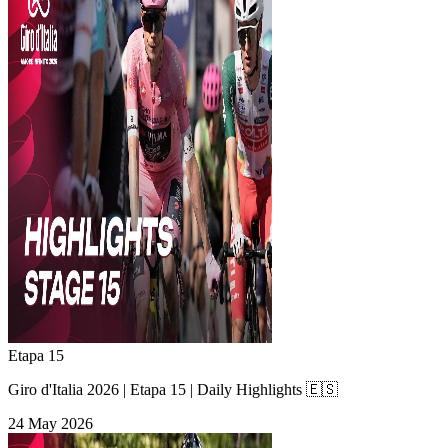
Etapa 15
Giro d'Italia 2026 | Etapa 15 | Daily Highlights 🇪🇸
24 May 2026