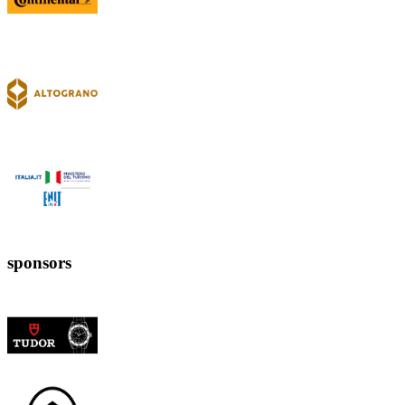
sponsors