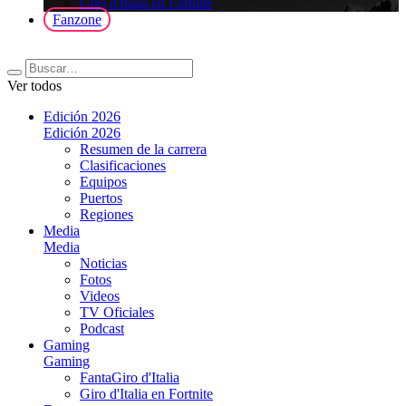
Giro d'Italia en Fortnite
Fanzone
Ver todos
Edición 2026
Edición 2026
Resumen de la carrera
Clasificaciones
Equipos
Puertos
Regiones
Media
Media
Noticias
Fotos
Videos
TV Oficiales
Podcast
Gaming
Gaming
FantaGiro d'Italia
Giro d'Italia en Fortnite