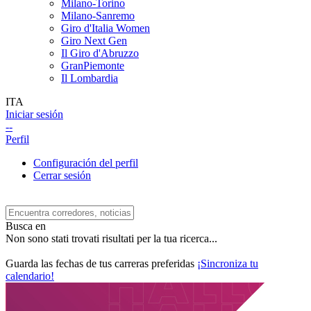
Milano-Torino
Milano-Sanremo
Giro d'Italia Women
Giro Next Gen
Il Giro d'Abruzzo
GranPiemonte
Il Lombardia
ITA
Iniciar sesión
--
Perfil
Configuración del perfil
Cerrar sesión
Busca en
Non sono stati trovati risultati per la tua ricerca...
Guarda las fechas de tus carreras preferidas
¡Sincroniza tu
calendario!