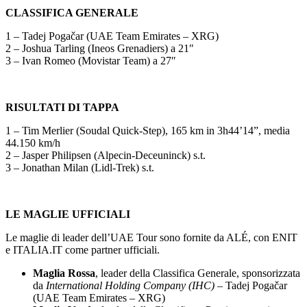
CLASSIFICA GENERALE
1 – Tadej Pogačar (UAE Team Emirates – XRG)
2 – Joshua Tarling (Ineos Grenadiers) a 21″
3 – Ivan Romeo (Movistar Team) a 27″
RISULTATI DI TAPPA
1 – Tim Merlier (Soudal Quick-Step), 165 km in 3h44’14”, media
44.150 km/h
2 – Jasper Philipsen (Alpecin-Deceuninck) s.t.
3 – Jonathan Milan (Lidl-Trek) s.t.
LE MAGLIE UFFICIALI
Le maglie di leader dell’UAE Tour sono fornite da ALÉ, con ENIT
e ITALIA.IT come partner ufficiali.
Maglia Rossa
, leader della Classifica Generale, sponsorizzata
da
International Holding Company (IHC)
– Tadej Pogačar
(UAE Team Emirates – XRG)