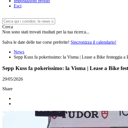
Impostazioni profilo
Esci
Cerca
Non sono stati trovati risultati per la tua ricerca...
Salva le date delle tue corse preferite!
Sincronizza il calendario!
News
Sepp Kuss fa pokerissimo: la Visma | Lease a Bike festeggia a 
Sepp Kuss fa pokerissimo: la Visma | Lease a Bike fest
29/05/2026
Share