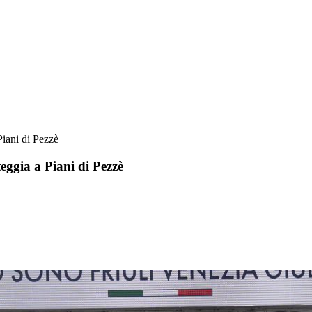
Piani di Pezzè
eggia a Piani di Pezzè