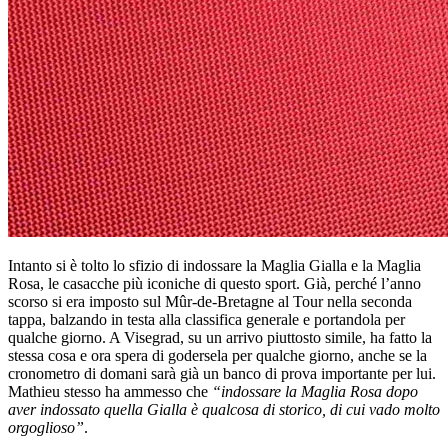
Intanto si è tolto lo sfizio di indossare la Maglia Gialla e la Maglia
Rosa, le casacche più iconiche di questo sport. Già, perché l’anno
scorso si era imposto sul Mûr-de-Bretagne al Tour nella seconda
tappa, balzando in testa alla classifica generale e portandola per
qualche giorno. A Visegrad, su un arrivo piuttosto simile, ha fatto la
stessa cosa e ora spera di godersela per qualche giorno, anche se la
cronometro di domani sarà già un banco di prova importante per lui.
Mathieu stesso ha ammesso che
“indossare la Maglia Rosa dopo
aver indossato quella Gialla è qualcosa di storico, di cui vado molto
orgoglioso”
.