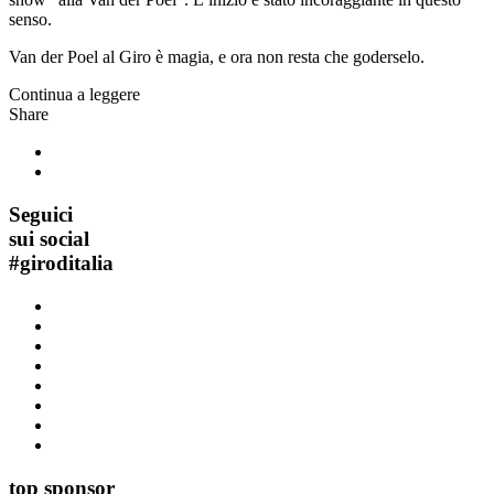
senso.
Van der Poel al Giro è magia, e ora non resta che goderselo.
Continua a leggere
Share
Seguici
sui social
#
giroditalia
top sponsor