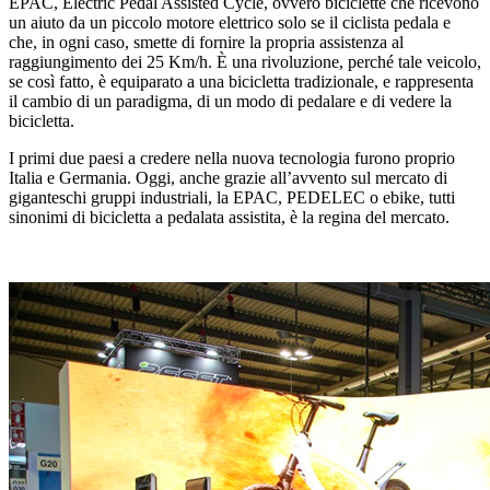
EPAC, Electric Pedal Assisted Cycle, ovvero biciclette che ricevono
un aiuto da un piccolo motore elettrico solo se il ciclista pedala e
che, in ogni caso, smette di fornire la propria assistenza al
raggiungimento dei 25 Km/h. È una rivoluzione, perché tale veicolo,
se così fatto, è equiparato a una bicicletta tradizionale, e rappresenta
il cambio di un paradigma, di un modo di pedalare e di vedere la
bicicletta.
I primi due paesi a credere nella nuova tecnologia furono proprio
Italia e Germania. Oggi, anche grazie all’avvento sul mercato di
giganteschi gruppi industriali, la EPAC, PEDELEC o ebike, tutti
sinonimi di bicicletta a pedalata assistita, è la regina del mercato.