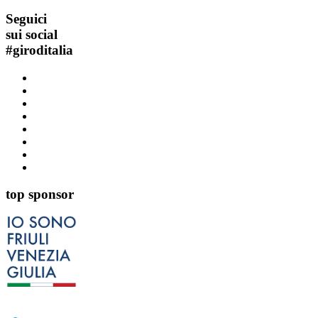
Seguici
sui social
#
giroditalia
top sponsor