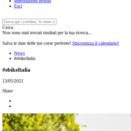
Impostazioni profilo
Esci
Cerca
Non sono stati trovati risultati per la tua ricerca...
Salva le date delle tue corse preferite!
Sincronizza il calendario!
News
#ebikeItalia
#ebikeItalia
13/05/2021
Share