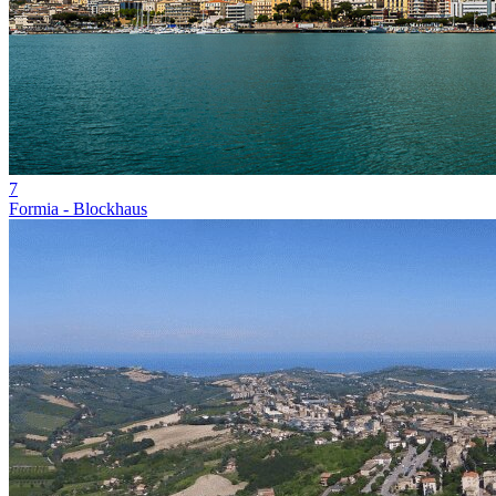
7
Formia - Blockhaus