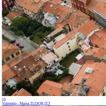
10
Viareggio - Massa TUDOR ITT