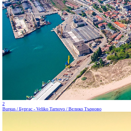
2
Burgas / Бургас - Veliko Tarnovo / Велико Търново