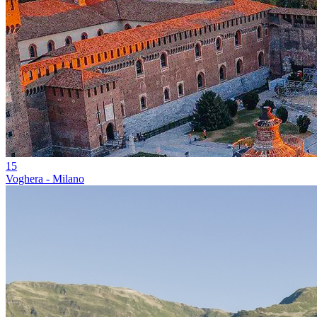
15
Voghera - Milano