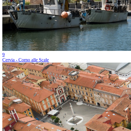
9
Cervia - Corno alle Scale