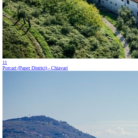
11
Porcari (Paper District) - Chiavari