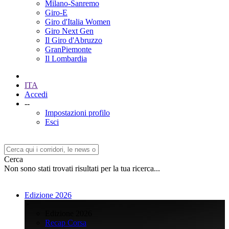
Milano-Sanremo
Giro-E
Giro d'Italia Women
Giro Next Gen
Il Giro d'Abruzzo
GranPiemonte
Il Lombardia
ITA
Accedi
--
Impostazioni profilo
Esci
Cerca
Non sono stati trovati risultati per la tua ricerca...
Edizione 2026
>
Edizione 2026
Recap Corsa