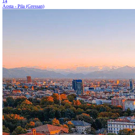
14
Aosta - Pila (Gressan)