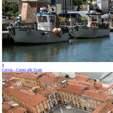
9
Cervia - Corno alle Scale