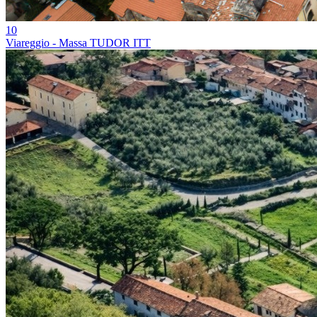
10
Viareggio - Massa TUDOR ITT