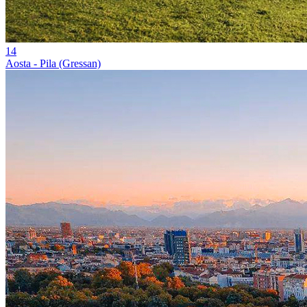
14
Aosta - Pila (Gressan)