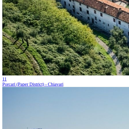
11
Porcari (Paper District) - Chiavari