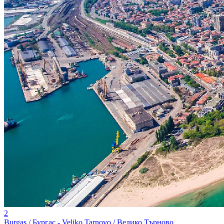
2
Burgas / Бургас - Veliko Tarnovo / Велико Търново