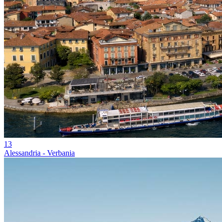
13
Alessandria - Verbania