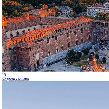
15
Voghera - Milano