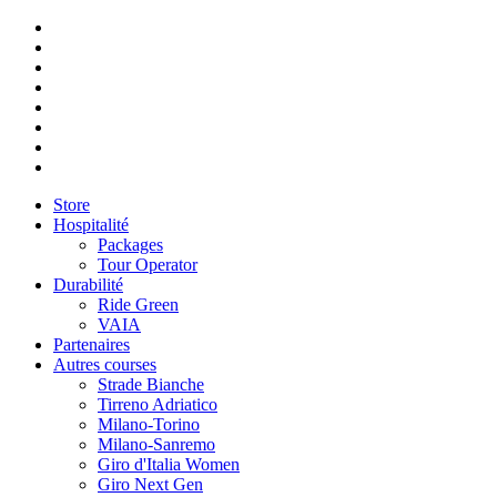
Store
Hospitalité
Packages
Tour Operator
Durabilité
Ride Green
VAIA
Partenaires
Autres courses
Strade Bianche
Tirreno Adriatico
Milano-Torino
Milano-Sanremo
Giro d'Italia Women
Giro Next Gen