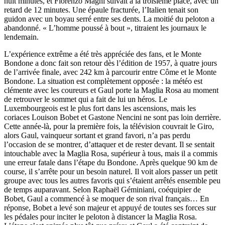
huit minutes, et Fiorenzo Magni suivait à la troisième place, avec un
retard de 12 minutes. Une épaule fracturée, l’Italien tenait son
guidon avec un boyau serré entre ses dents. La moitié du peloton a
abandonné. « L’homme poussé à bout », titraient les journaux le
lendemain.
L’expérience extrême a été très appréciée des fans, et le Monte
Bondone a donc fait son retour dès l’édition de 1957, à quatre jours
de l’arrivée finale, avec 242 km à parcourir entre Côme et le Monte
Bondone. La situation est complètement opposée : la météo est
clémente avec les coureurs et Gaul porte la Maglia Rosa au moment
de retrouver le sommet qui a fait de lui un héros. Le
Luxembourgeois est le plus fort dans les ascensions, mais les
coriaces Louison Bobet et Gastone Nencini ne sont pas loin derrière.
Cette année-là, pour la première fois, la télévision couvrait le Giro,
alors Gaul, vainqueur sortant et grand favori, n’a pas perdu
l’occasion de se montrer, d’attaquer et de rester devant. Il se sentait
intouchable avec la Maglia Rosa, supérieur à tous, mais il a commis
une erreur fatale dans l’étape du Bondone. Après quelque 90 km de
course, il s’arrête pour un besoin naturel. Il voit alors passer un petit
groupe avec tous les autres favoris qui s’étaient arrêtés ensemble peu
de temps auparavant. Selon Raphaël Géminiani, coéquipier de
Bobet, Gaul a commencé à se moquer de son rival français… En
réponse, Bobet a levé son majeur et appuyé de toutes ses forces sur
les pédales pour inciter le peloton à distancer la Maglia Rosa.