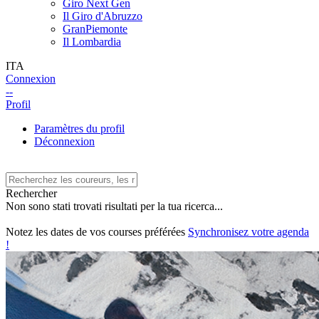
Giro Next Gen
Il Giro d'Abruzzo
GranPiemonte
Il Lombardia
ITA
Connexion
--
Profil
Paramètres du profil
Déconnexion
Rechercher
Non sono stati trovati risultati per la tua ricerca...
Notez les dates de vos courses préférées
Synchronisez votre agenda
!