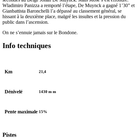
Wladimiro Panizza a remporté l’étape, De Muynck a gagné 1’30” et
Gianbattista Baronchelli l’a dépassé au classement général, se
hissant à la deuxième place, malgré les insultes et la pression du
public dans l’ascension.
On ne s’ennuie jamais sur le Bondone.
Info techniques
Km
21,4
Dénivelé
1430 m m
Pente maximale
15%
Pistes