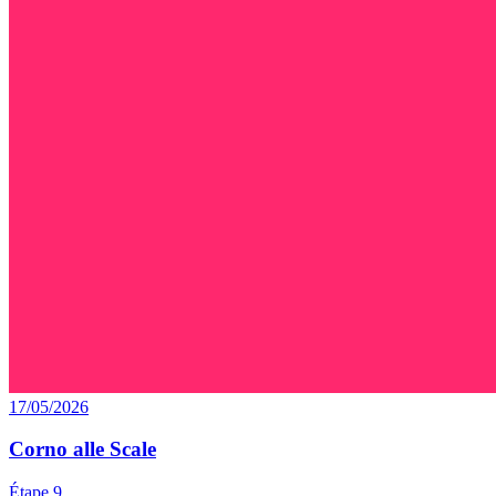
17/05/2026
Corno alle Scale
Étape 9